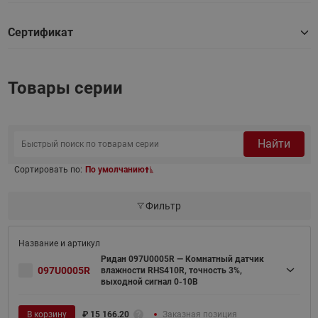
Сертификат
Товары серии
Найти
Сортировать по:
По умолчанию
Фильтр
Ридан 097U0005R — Комнатный датчик
097U0005R
влажности RHS410R, точность 3%,
выходной сигнал 0-10В
В корзину
₽
15 166.20
Заказная позиция