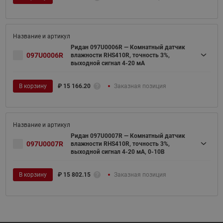
Ридан 097U0006R — Комнатный датчик
097U0006R
влажности RHS410R, точность 3%,
выходной сигнал 4-20 мА
В корзину
₽
15 166.20
Заказная позиция
Ридан 097U0007R — Комнатный датчик
097U0007R
влажности RHS410R, точность 3%,
выходной сигнал 4-20 мА, 0-10В
В корзину
₽
15 802.15
Заказная позиция