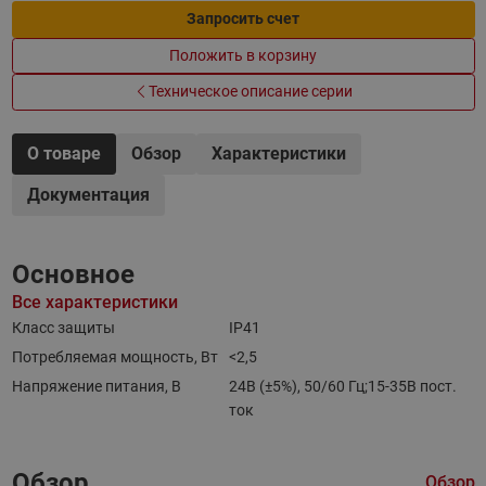
Запросить счет
Положить в корзину
Техническое описание серии
О товаре
Обзор
Характеристики
Документация
Основное
Все характеристики
Класс защиты
IP41
Потребляемая мощность, Вт
<2,5
Напряжение питания, В
24В (±5%), 50/60 Гц;15-35В пост.
ток
Обзор
Обзор