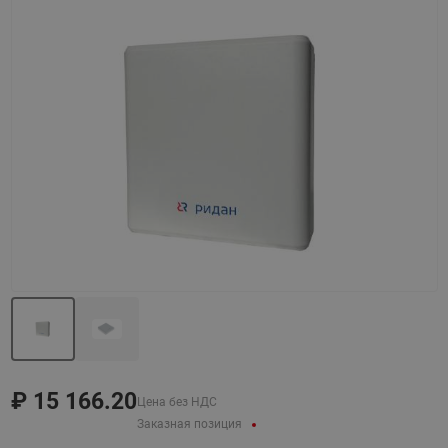
Назад
Вперед
₽
15 166.20
Цена без НДС
Заказная позиция