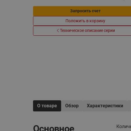
Электрообогрев
Системы водоснабжения
Запросить счет
Положить в корзину
Техническое описание серии
О товаре
Обзор
Характеристики
Основное
Колич