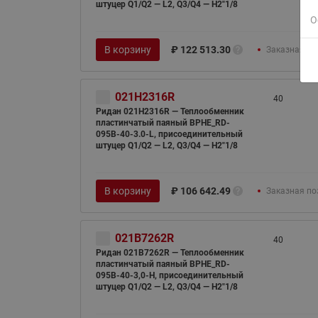
штуцер Q1/Q2 — L2, Q3/Q4 — H2"1/8
О
В корзину
₽
122 513.30
Заказная по
021H2316R
40
Ридан 021H2316R — Теплообменник
пластинчатый паяный BPHE_RD-
095B-40-3.0-L, присоединительный
штуцер Q1/Q2 — L2, Q3/Q4 — H2"1/8
В корзину
₽
106 642.49
Заказная по
021B7262R
40
Ридан 021B7262R — Теплообменник
пластинчатый паяный BPHE_RD-
095B-40-3,0-H, присоединительный
штуцер Q1/Q2 — L2, Q3/Q4 — H2"1/8