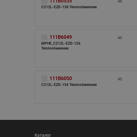
111B0535
45
C212L-EZD-138 Теплообменник
111B6049
45
MPHE_C212L-EZD-126
Теплообменник
111B6050
45
C212L-EZD-154 Теплообменник
Каталог