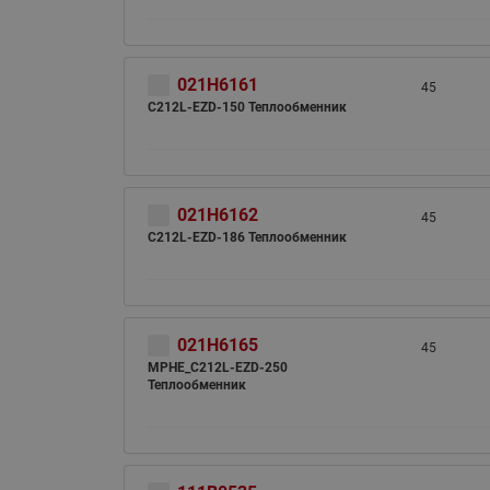
021H6161
45
C212L-EZD-150 Теплообменник
ВСЯ ПРОДУКЦИЯ
021H6162
45
C212L-EZD-186 Теплообменник
021H6165
45
MPHE_C212L-EZD-250
Теплообменник