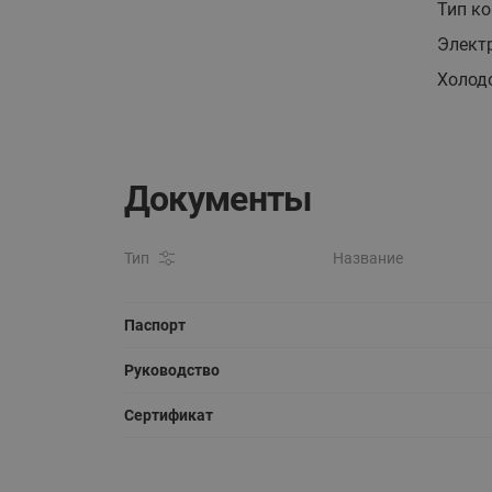
Тип к
Элект
Холод
Документы
Тип
Название
Паспорт
Руководство
Сертификат