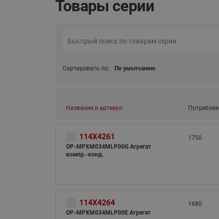
Товары серии
Сортировать по:
По умолчанию
Название и артикул
Потребляе
114X4261
1750
OP-MPXM034MLP00G Агрегат
компр.-конд.
114X4264
1680
OP-MPXM034MLP00E Агрегат