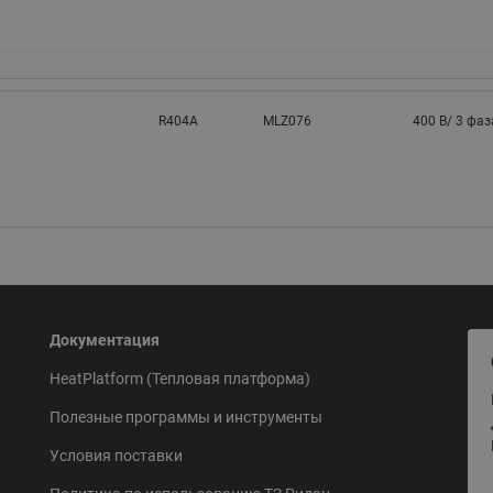
R404A
MLZ076
400 В/ 3 фаз
Документация
HeatPlatform (Тепловая платформа)
Полезные программы и инструменты
Условия поставки