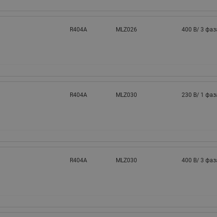
R404A
MLZ026
400 В/ 3 фаз
R404A
MLZ030
230 В/ 1 фаз
R404A
MLZ030
400 В/ 3 фаз