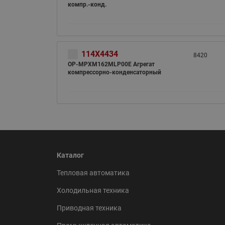
компр.-конд.
114X4434
8420
OP-MPXM162MLP00E Агрегат
компрессорно-конденсаторный
Каталог
Тепловая автоматика
Холодильная техника
Приводная техника