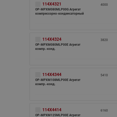
114X4321
4000
OP-MPXM080MLP00G Агрегат
компрессорно-конденсаторный
114X4324
3820
OP-MPXM080MLP00E Агрегат
компр.-конд.
114X4344
5410
OP-MPXM108MLP00E Агрегат
компр.-конд.
114X4414
6160
OP-MPXM125MLP00E Агрегат