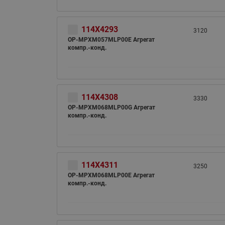
114X4293
3120
OP-MPXM057MLP00E Агрегат
компр.-конд.
114X4308
3330
OP-MPXM068MLP00G Агрегат
компр.-конд.
114X4311
3250
OP-MPXM068MLP00E Агрегат
компр.-конд.