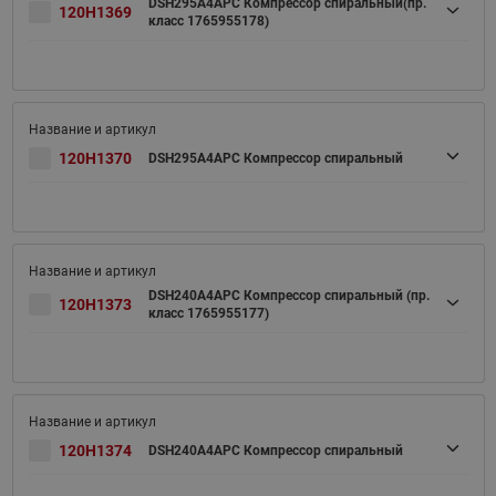
DSH295A4APC Компрессор спиральный(пр.
120H1369
класс 1765955178)
120H1370
DSH295A4APC Компрессор спиральный
DSH240A4APC Компрессор спиральный (пр.
120H1373
класс 1765955177)
120H1374
DSH240A4APC Компрессор спиральный