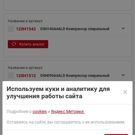
120H1542
DSH140A4ALD Компрессор спиральный
Купить аналог
120H1512
DSH090A4ALD Компрессор спиральный
Используем куки и аналитику для
улучшения работы сайта
Подробнее о
cookies
и
Яндекс.Метрике.
120H1522
DSH105A4ALD Компрессор спиральный
Оставаясь на сайте, вы соглашаетесь с их использованием.