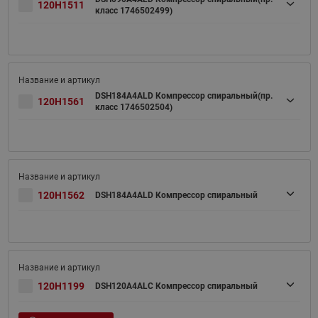
120H1511
класс 1746502499)
DSH184A4ALD Компрессор спиральный(пр.
120H1561
класс 1746502504)
120H1562
DSH184A4ALD Компрессор спиральный
120H1199
DSH120A4ALC Компрессор спиральный