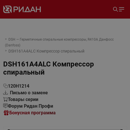
DSH — Герметичные спиральные компрессоры, R410A Данфосс
(Danfoss)
DSH161A4ALC Компрессор спиральный
DSH161A4ALC Компрессор
спиральный
120H1214
Письмо о замене
Товары серии
Форум Ридан Профи
Бонусная программа