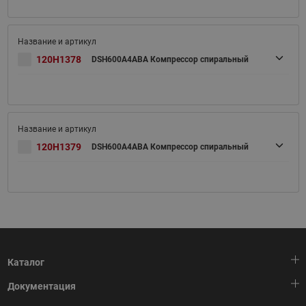
120H1378
DSH600A4ABA Компрессор спиральный
120H1379
DSH600A4ABA Компрессор спиральный
Каталог
Документация
Тепловая автоматика