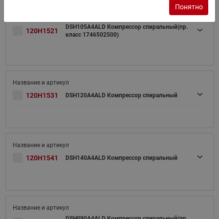
Понятно
DSH105A4ALD Компрессор спиральный(пр.
120H1521
класс 1746502500)
120H1531
DSH120A4ALD Компрессор спиральный
120H1541
DSH140A4ALD Компрессор спиральный
DSH090A4ALD Компрессор спиральный(пр.