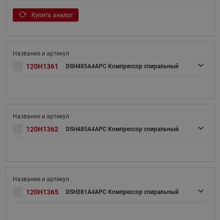
Купить аналог
120H1361
DSH485A4APC Компрессор спиральный
120H1362
DSH485A4APC Компрессор спиральный
120H1365
DSH381A4APC Компрессор спиральный