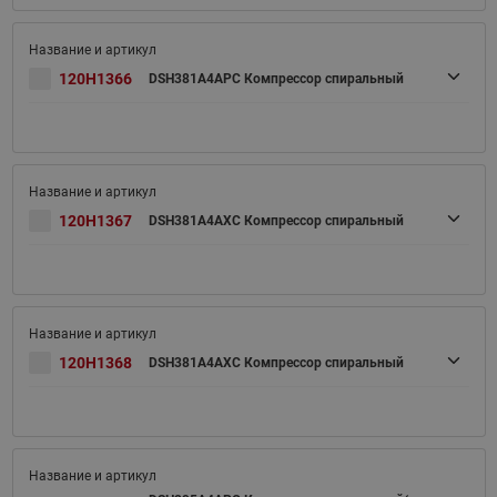
120H1366
DSH381A4APC Компрессор спиральный
120H1367
DSH381A4AXC Компрессор спиральный
120H1368
DSH381A4AXC Компрессор спиральный