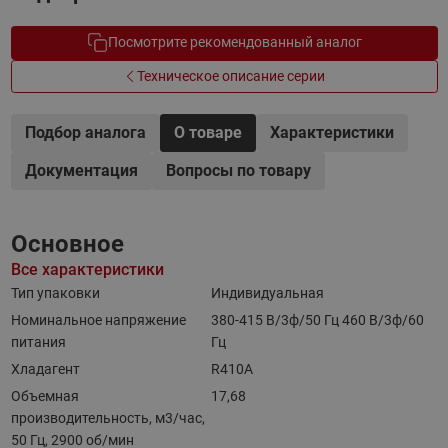
Посмотрите рекомендованный аналог
Техническое описание серии
Подбор аналога
О товаре
Характеристики
Документация
Вопросы по товару
Основное
Все характеристики
Тип упаковки
Индивидуальная
Номинальное напряжение
380-415 B/3ф/50 Гц 460 B/3ф/60
питания
Гц
Хладагент
R410A
Объемная
17,68
производительность, м3/час,
50 Гц, 2900 об/мин