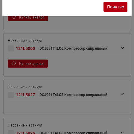
121L5001
DCJ091T4LC6 Компрессор спиральный
Понятно
Купить аналог
121L5000
DCJ091T4LC6 Компрессор спиральный
Купить аналог
121L5027
DCJ091T4LC8 Компрессор спиральный
121L5026
DCJ091T4LC8 Компрессор спиральный