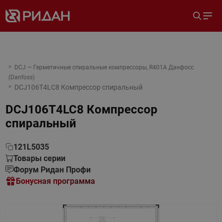
DCJ — Герметичные спиральные компрессоры, R401A Данфосс
(Danfoss)
DCJ106T4LC8 Компрессор спиральный
DCJ106T4LC8 Компрессор
спиральный
121L5035
Товары серии
Форум Ридан Профи
Бонусная программа