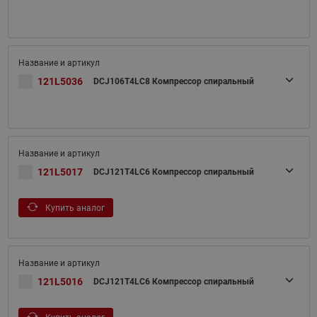
121L5036
DCJ106T4LC8 Компрессор спиральный
121L5017
DCJ121T4LC6 Компрессор спиральный
Купить аналог
121L5016
DCJ121T4LC6 Компрессор спиральный