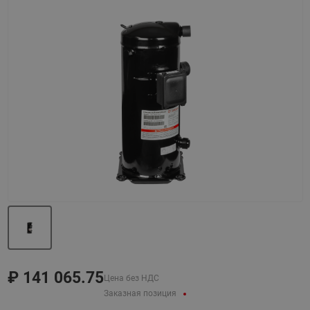
Назад
Вперед
₽
141 065.75
Цена без НДС
Заказная позиция