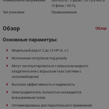
Номинальное напряжение
380-420 В / 3 фазы / 50 Гц & 460 В
/3 фазы / 60 Гц
Тип упаковки
Промышленная
Обзор
Обзор
Основные параметры:
Модельный ряд от 2 до 12 HP (л. с.)
Исполнение патрубков под резьбу
Могут эксплуатироваться с впрыском жидкого
хладагента или с впрыском газа (система с
экономайзером)
Высокая эффективность и надежность
Электродвигатель полностью охлаждается
всасываемым газом
Оптимизированы для параллельного применения