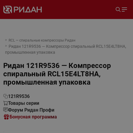
RCL — спиральные компрессоры Ридан
Ридан 121R9536 — Компрессор спиральный RCL15E4LT8HA,
промышленная упаковка
Ридан 121R9536 — Компрессор
спиральный RCL15E4LT8HA,
промышленная упаковка
121R9536
Товары серии
Форум Ридан Профи
Бонусная программа