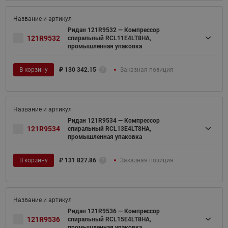
Ридан 121R9532 — Компрессор
121R9532
спиральный RCL11E4LT8HA,
промышленная упаковка
В корзину
₽
130 342.15
Заказная позиция
Ридан 121R9534 — Компрессор
121R9534
спиральный RCL13E4LT8HA,
промышленная упаковка
В корзину
₽
131 827.86
Заказная позиция
Ридан 121R9536 — Компрессор
121R9536
спиральный RCL15E4LT8HA,
промышленная упаковка