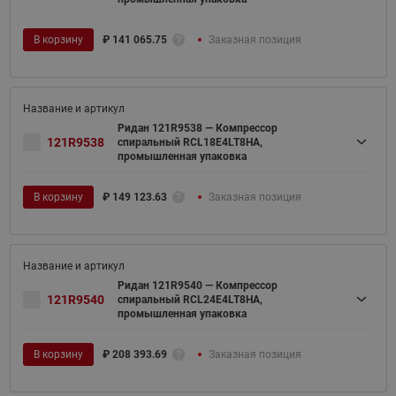
В корзину
₽
141 065.75
Заказная позиция
Ридан 121R9538 — Компрессор
121R9538
спиральный RCL18E4LT8HA,
промышленная упаковка
В корзину
₽
149 123.63
Заказная позиция
Ридан 121R9540 — Компрессор
121R9540
спиральный RCL24E4LT8HA,
промышленная упаковка
В корзину
₽
208 393.69
Заказная позиция