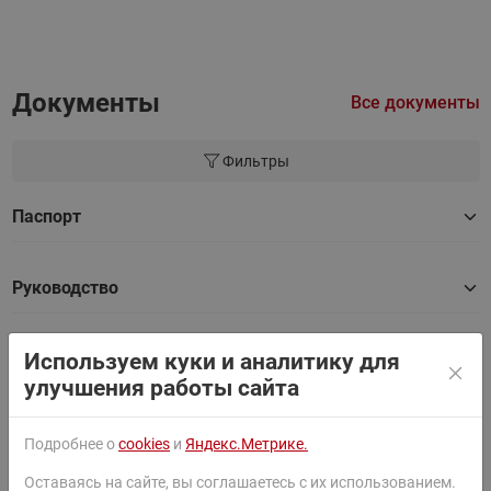
Документы
Все документы
Фильтры
Паспорт
Руководство
Сертификат
Используем куки и аналитику для
улучшения работы сайта
Инструкция
Подробнее о
cookies
и
Яндекс.Метрике.
Оставаясь на сайте, вы соглашаетесь с их использованием.