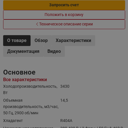
Запросить счет
Положить в корзину
Техническое описание серии
О товаре
Обзор
Характеристики
Документация
Видео
Основное
Все характеристики
Холодопроизводительность,
3430
Вт
Объемная
14,5
производительность, м3/час,
50 Гц, 2900 об/мин
Хладагент
R404A