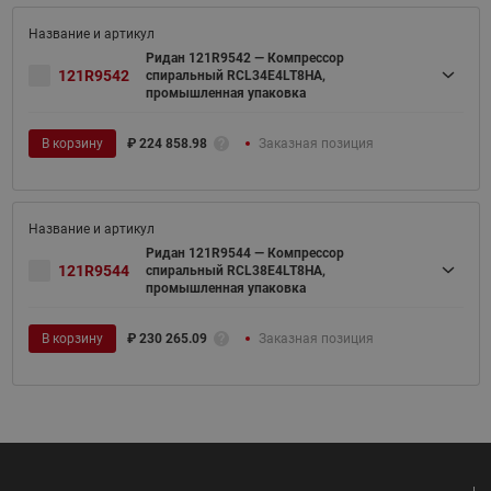
Ридан 121R9542 — Компрессор
121R9542
спиральный RCL34E4LT8HA,
промышленная упаковка
В корзину
₽
224 858.98
Заказная позиция
Ридан 121R9544 — Компрессор
121R9544
спиральный RCL38E4LT8HA,
промышленная упаковка
В корзину
₽
230 265.09
Заказная позиция