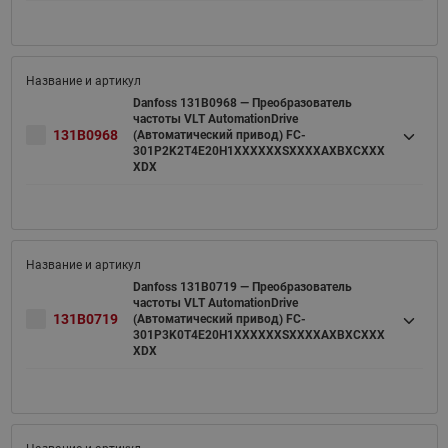
Danfoss 131B0968 — Преобразователь
частоты VLT AutomationDrive
131B0968
(Автоматический привод) FC-
301P2K2T4E20H1XXXXXXSXXXXAXBXCXXX
XDX
Danfoss 131B0719 — Преобразователь
частоты VLT AutomationDrive
131B0719
(Автоматический привод) FC-
301P3K0T4E20H1XXXXXXSXXXXAXBXCXXX
XDX