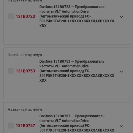
Danfoss 131B0723 — Преобразователь
частоты VLT AutomationDrive
131B0723
(Автоматический привод) FC-
301P4K0T4E20H1XXXXXXSXXXXAXBXCXXX
XDX
Danfoss 131B0753 — Преобразователь
частоты VLT AutomationDrive
131B0753
(Автоматический привод) FC-
301P5K5T4E20H1XXXXXXSXXXXAXBXCXXX
XDX
Danfoss 131B0757 — Преобразователь
частоты VLT AutomationDrive
131B0757
(Автоматический привод) FC-
301P7K5T4E20H1XXXXXXSXXXXAXBXCXXX