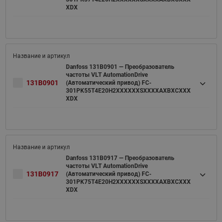
XDX
Danfoss 131B0901 — Преобразователь
частоты VLT AutomationDrive
131B0901
(Автоматический привод) FC-
301PK55T4E20H2XXXXXXSXXXXAXBXCXXX
XDX
Danfoss 131B0917 — Преобразователь
частоты VLT AutomationDrive
131B0917
(Автоматический привод) FC-
301PK75T4E20H2XXXXXXSXXXXAXBXCXXX
XDX