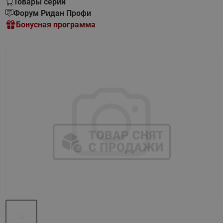
Товары серии
Форум Ридан Профи
Бонусная программа
Назад
Вперед