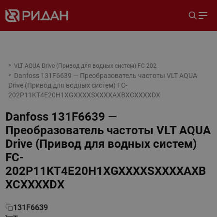
VLT AQUA Drive (Привод для водных систем) FC 202
Danfoss 131F6639 — Преобразователь частоты VLT AQUA
Drive (Привод для водных систем) FC-
202P11KT4E20H1XGXXXXSXXXXAXBXCXXXXDX
Danfoss 131F6639 —
Преобразователь частоты VLT AQUA
Drive (Привод для водных систем)
FC-
202P11KT4E20H1XGXXXXSXXXXAXB
XCXXXXDX
131F6639