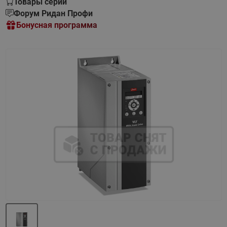
Товары серии
Форум Ридан Профи
Бонусная программа
Назад
Вперед