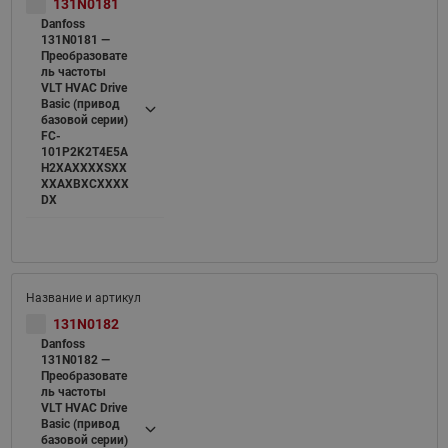
131N0181
Danfoss
131N0181 —
Преобразовате
ль частоты
VLT HVAC Drive
Basic (привод
базовой серии)
FC-
101P2K2T4E5A
H2XAXXXXSXX
XXAXBXCXXXX
DX
131N0182
Danfoss
131N0182 —
Преобразовате
ль частоты
VLT HVAC Drive
Basic (привод
базовой серии)