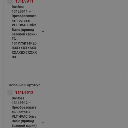
131L9911
Danfoss
131L9911 —
Преобразовате
ль частоты
VLT HVAC Drive
Basic (привод
базовой серии)
FC-
101P75KT4P20
H3XXXXXXSXX
XXAXBXCXXXX
DX
131L9912
Danfoss
131L9912 —
Преобразовате
ль частоты
VLT HVAC Drive
Basic (привод
базовой серии)