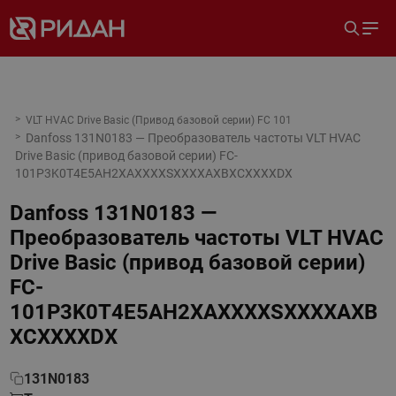
VLT HVAC Drive Basic (Привод базовой серии) FC 101
Danfoss 131N0183 — Преобразователь частоты VLT HVAC
Drive Basic (привод базовой серии) FC-
101P3K0T4E5AH2XAXXXXSXXXXAXBXCXXXXDX
Danfoss 131N0183 —
Преобразователь частоты VLT HVAC
Drive Basic (привод базовой серии)
FC-
101P3K0T4E5AH2XAXXXXSXXXXAXB
XCXXXXDX
131N0183