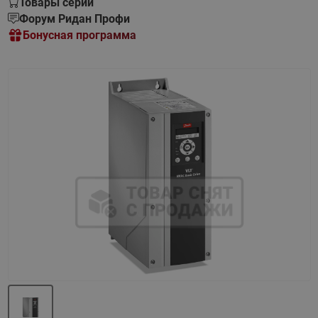
Товары серии
Форум Ридан Профи
Бонусная программа
Назад
Вперед