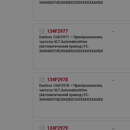
360H3K0T4E20H2BXCDXXSXXXXAXBX
134F2977
—
Danfoss 134F2977 — Преобразователь
частоты VLT AutomationDrive
(Автоматический привод) FC-
360H4K0T4E20H2BXCDXXSXXXXAXBX
134F2978
—
Danfoss 134F2978 — Преобразователь
частоты VLT AutomationDrive
(Автоматический привод) FC-
360H5K5T4E20H2BXCDXXSXXXXAXBX
134F2979
—