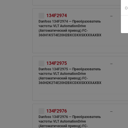
О
134F2974
—
Danfoss 134F2974 — Преобразователь
частоты VLT AutomationDrive
(Автоматический привод) FC-
360H1K5T4E20H2BXCDXXSXXXXAXBX
134F2975
—
Danfoss 134F2975 — Преобразователь
частоты VLT AutomationDrive
(Автоматический привод) FC-
360H2K2T4E20H2BXCDXXSXXXXAXBX
134F2976
—
Danfoss 134F2976 — Преобразователь
частоты VLT AutomationDrive
(Автоматический привод) FC-