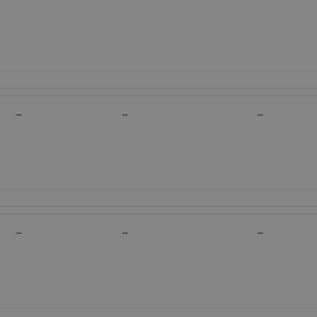
—
—
—
—
—
—