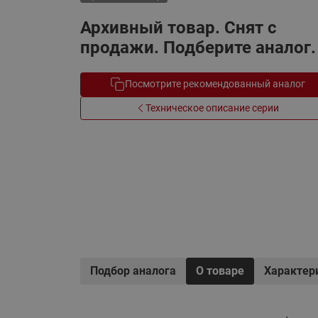
Электрообогрев
Системы водоснабжения
Архивный товар. Снят с
продажи. Подберите аналог.
Посмотрите рекомендованный аналог
Техническое описание серии
Подбор аналога
О товаре
Характер