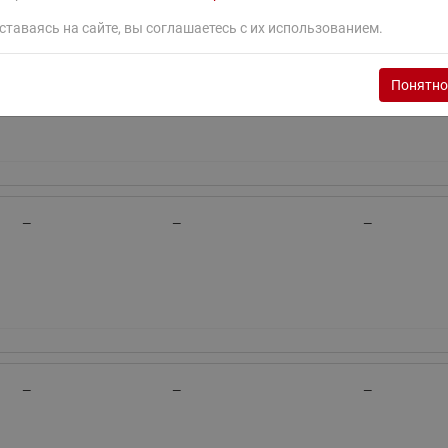
ставаясь на сайте, вы соглашаетесь с их использованием.
—
—
—
Понятно
—
—
—
—
—
—