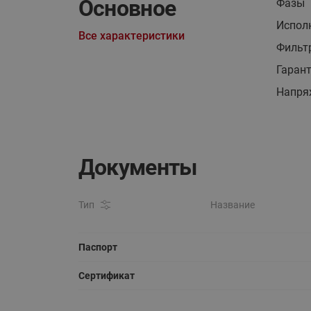
Основное
Фазы
Испол
Все характеристики
Фильт
Гаран
Напря
Документы
Тип
Название
Паспорт
Сертификат