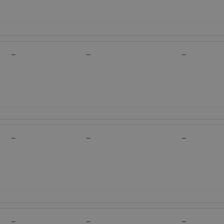
—
—
—
—
—
—
—
—
—