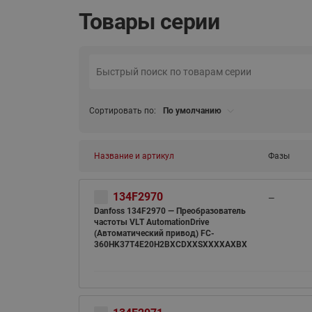
Товары серии
Сортировать по:
По умолчанию
Название и артикул
Фазы
134F2970
—
Danfoss 134F2970 — Преобразователь
частоты VLT AutomationDrive
(Автоматический привод) FC-
360HK37T4E20H2BXCDXXSXXXXAXBX