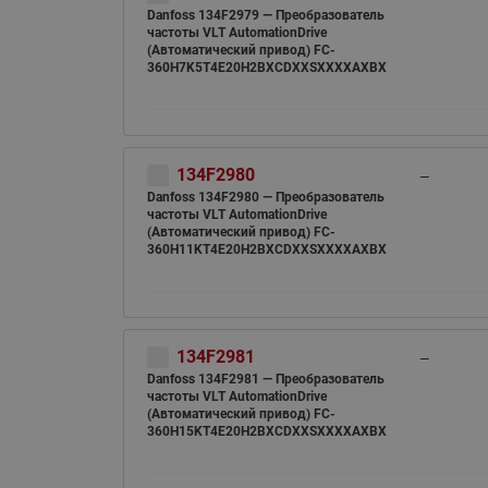
Danfoss 134F2979 — Преобразователь
частоты VLT AutomationDrive
(Автоматический привод) FC-
360H7K5T4E20H2BXCDXXSXXXXAXBX
134F2980
—
Danfoss 134F2980 — Преобразователь
частоты VLT AutomationDrive
(Автоматический привод) FC-
360H11KT4E20H2BXCDXXSXXXXAXBX
134F2981
—
Danfoss 134F2981 — Преобразователь
частоты VLT AutomationDrive
(Автоматический привод) FC-
360H15KT4E20H2BXCDXXSXXXXAXBX