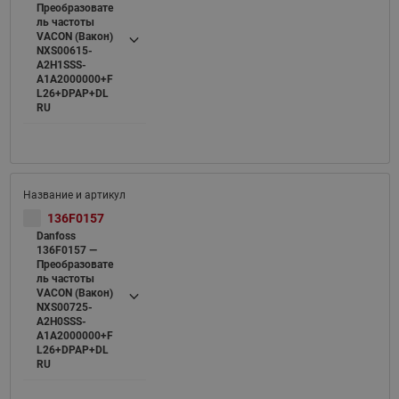
Преобразовате
ль частоты
VACON (Вакон)
NXS00615-
A2H1SSS-
A1A2000000+F
L26+DPAP+DL
RU
136F0157
Danfoss
136F0157 —
Преобразовате
ль частоты
VACON (Вакон)
NXS00725-
A2H0SSS-
A1A2000000+F
L26+DPAP+DL
RU