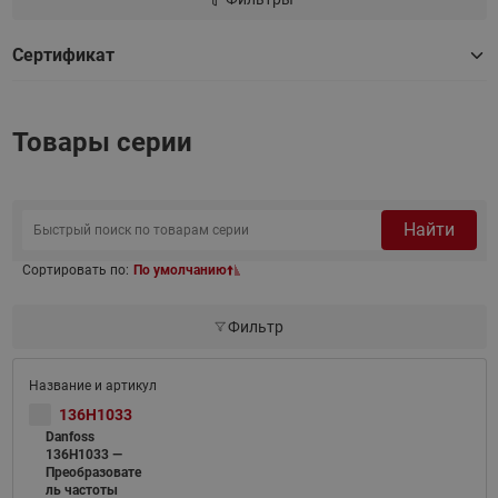
Сертификат
Товары серии
Найти
Сортировать по:
По умолчанию
Фильтр
136H1033
Danfoss
136H1033 —
Преобразовате
ль частоты