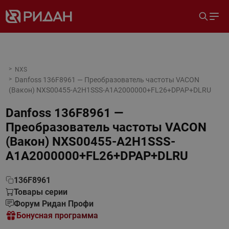
NXS
Danfoss 136F8961 — Преобразователь частоты VACON
(Вакон) NXS00455-A2H1SSS-A1A2000000+FL26+DPAP+DLRU
Danfoss 136F8961 —
Преобразователь частоты VACON
(Вакон) NXS00455-A2H1SSS-
A1A2000000+FL26+DPAP+DLRU
136F8961
Товары серии
Форум Ридан Профи
Бонусная программа