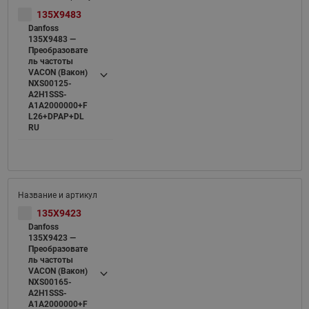
135X9483
Danfoss
135X9483 —
Преобразовате
ль частоты
VACON (Вакон)
NXS00125-
A2H1SSS-
A1A2000000+F
L26+DPAP+DL
RU
135X9423
Danfoss
135X9423 —
Преобразовате
ль частоты
VACON (Вакон)
NXS00165-
A2H1SSS-
A1A2000000+F