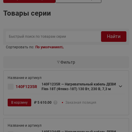
Товары серии
Найти
Сортировать по:
По умолчанию
Фильтр
140F1235R — Нагревательный кабель ДЕВИ
140F1235R
Flex-18T (Флекс-18Т) 130 Вт, 230 В, 7,3 м
В корзину
₽
5 610.00
Заказная позиция