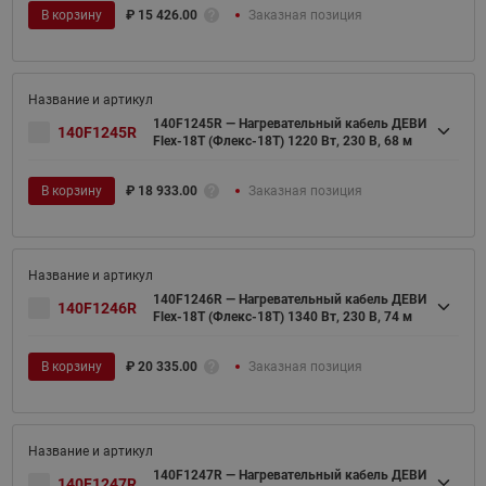
В корзину
₽
15 426.00
Заказная позиция
140F1245R — Нагревательный кабель ДЕВИ
140F1245R
Flex-18T (Флекс-18Т) 1220 Вт, 230 В, 68 м
В корзину
₽
18 933.00
Заказная позиция
140F1246R — Нагревательный кабель ДЕВИ
140F1246R
Flex-18T (Флекс-18Т) 1340 Вт, 230 В, 74 м
В корзину
₽
20 335.00
Заказная позиция
140F1247R — Нагревательный кабель ДЕВИ
140F1247R