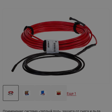
Назад
Вперед
Еще 1
Применение: система «теплый пол», защита от снега и льда