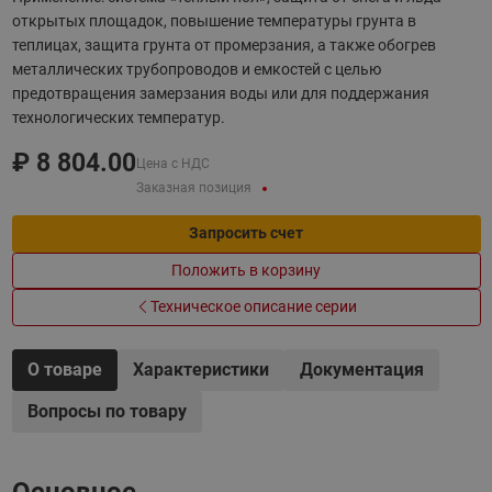
открытых площадок, повышение температуры грунта в
теплицах, защита грунта от промерзания, а также обогрев
металлических трубопроводов и емкостей с целью
предотвращения замерзания воды или для поддержания
технологических температур.
₽
8 804.00
Цена с НДС
Заказная позиция
Запросить счет
Положить в корзину
Техническое описание серии
О товаре
Характеристики
Документация
Вопросы по товару
Основное