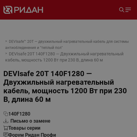
DEVIsafe™ 20T — двухжильный нагревательный кабель для системы
антиобледенения и "теплый пол"
DEVIsafe 20T 140F1280 — Двухжильный нагревательный
кабель, мощность 1200 Вт при 230 В, длина 60 м
DEVIsafe 20T 140F1280 —
Двухжильный нагревательный
кабель, мощность 1200 Вт при 230
В, длина 60 м
140F1280
Письмо о замене
Товары серии
Форум Ридан Профи