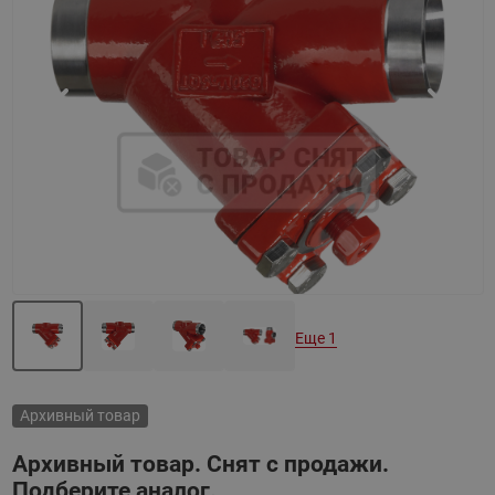
Назад
Вперед
Еще 1
Архивный товар
Архивный товар. Снят с продажи.
Подберите аналог.