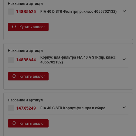
148B5625
FIA 40 D STR Фильтр(пр. класс 4055702132)
Купить аналог
Корпус для фильтра FIA 40 A STR(пр. класс
148B5644
4055702132)
Купить аналог
147X5249
FIA 40 G STR Корпус фильтра в сборе
Купить аналог