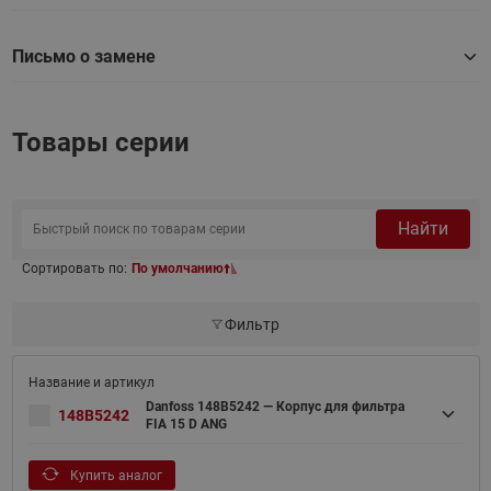
Письмо о замене
Товары серии
Найти
Сортировать по:
По умолчанию
Фильтр
Danfoss 148B5242 — Корпус для фильтра
148B5242
FIA 15 D ANG
Купить аналог