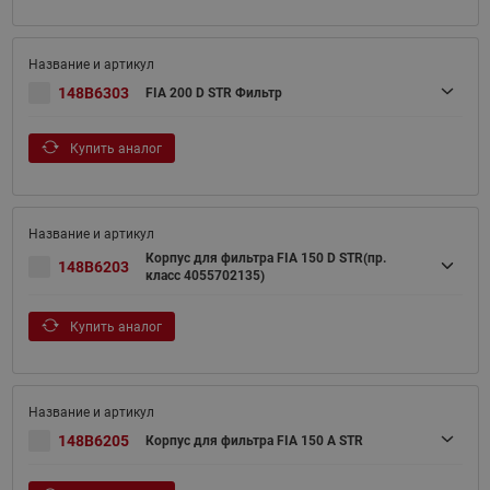
148B6303
FIA 200 D STR Фильтр
Купить аналог
Корпус для фильтра FIA 150 D STR(пр.
148B6203
класс 4055702135)
Купить аналог
148B6205
Корпус для фильтра FIA 150 A STR