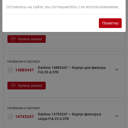
Оставаясь на сайте, вы соглашаетесь с их использованием.
Danfoss 148B5443 — Корпус фильтра FIA 25
Понятно
148B5443
D STR
Купить аналог
Danfoss 148B5447 — Корпус для фильтра
148B5447
FIA 25 A STR
Купить аналог
Danfoss 147X5247 — Корпус фильтра в
147X5247
сборе FIA 25 G STR