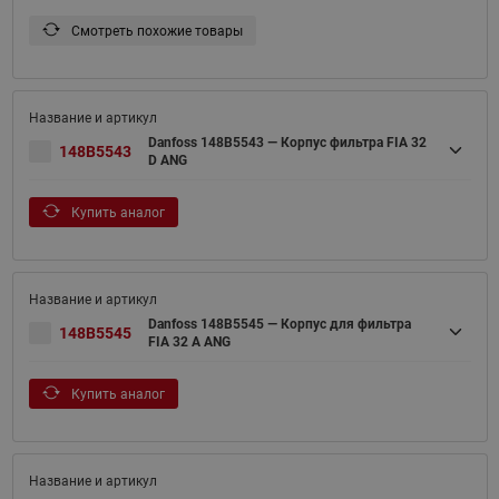
Смотреть похожие товары
Danfoss 148B5543 — Корпус фильтра FIA 32
148B5543
D ANG
Купить аналог
Danfoss 148B5545 — Корпус для фильтра
148B5545
FIA 32 A ANG
Купить аналог