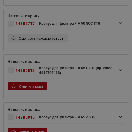
148B5717
Корпус для фильтра FIA 50 SOC STR
Смотреть похожие товары
Корпус для фильтра FIA 65 D STR(пр. класс
148B5813
4055702133)
Купить аналог
148B5815
Корпус для фильтра FIA 65 A STR