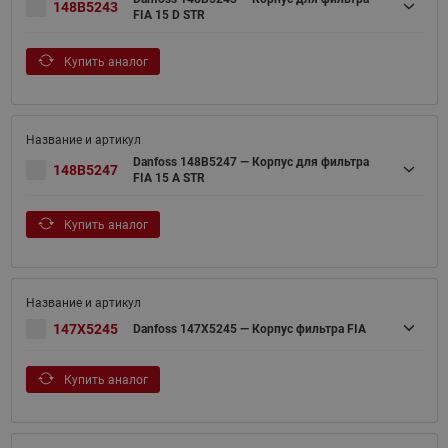
148B5243
FIA 15 D STR
Купить аналог
Danfoss 148B5247 — Корпус для фильтра
148B5247
FIA 15 A STR
Купить аналог
147X5245
Danfoss 147X5245 — Корпус фильтра FIA
Купить аналог