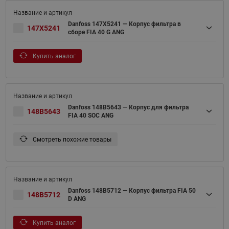
Danfoss 147X5241 — Корпус фильтра в
147X5241
сборе FIA 40 G ANG
Купить аналог
Danfoss 148B5643 — Корпус для фильтра
148B5643
FIA 40 SOC ANG
Смотреть похожие товары
Danfoss 148B5712 — Корпус фильтра FIA 50
148B5712
D ANG
Купить аналог