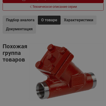
Техническое описание серии
Подбор аналога
О товаре
Характеристики
Документация
Похожая
группа
товаров