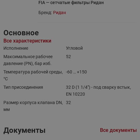
FIA — сетчатые фильтры Ридан
Бренд:
Ридан
Основное
Все характеристики
Исполнение
Угловой
Максимальное рабочее
52
давление (PN), бар изб.
Температура рабочей среды,
-60 … +150
°С
Тип присоединения
32 D (1 1/4") - под сварку встык,
EN 10220
Размер корпуса клапана DN,
32
мм
Документы
Все документы