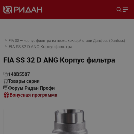
FIA SS — корпус фильтра из нержавеющей стали Данфосс (Danfoss)
FIA SS 32 D ANG Корпус фильтра
FIA SS 32 D ANG Корпус фильтра
148B5587
Товары серии
Форум Ридан Профи
Бонусная программа