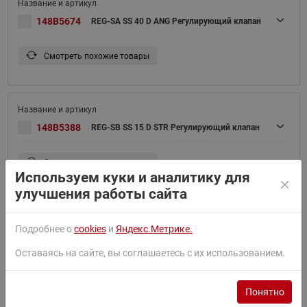
148B5674
REG-SA SS 40 D ANG Регулирующий клапан
Смотреть похожие товары
148B5388
REG-SB SS 15 D STR Регулирующий клапан
Смотреть похожие товары
Используем куки и аналитику для
улучшения работы сайта
Подробнее о
cookies
и
Яндекс.Метрике.
148B5297
REG-SA SS 15 D ANG Регулирующий клапан
Оставаясь на сайте, вы соглашаетесь с их использованием.
Смотреть похожие товары
Понятно