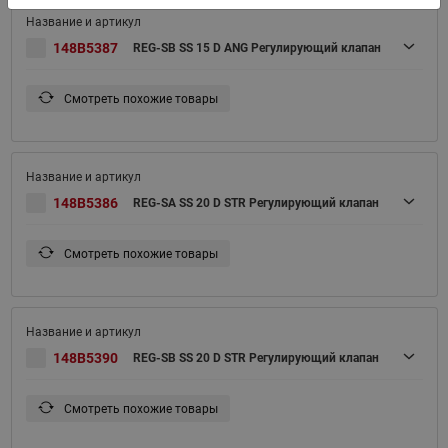
148B5387
REG-SB SS 15 D ANG Регулирующий клапан
Смотреть похожие товары
148B5386
REG-SA SS 20 D STR Регулирующий клапан
Смотреть похожие товары
148B5390
REG-SB SS 20 D STR Регулирующий клапан
Смотреть похожие товары