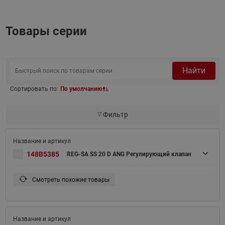
Товары серии
Найти
Сортировать по:
По умолчанию
Фильтр
148B5385
REG-SA SS 20 D ANG Регулирующий клапан
Смотреть похожие товары