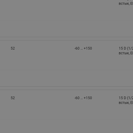
встык, 
52
-60 … +150
15 D (1/
встык, 
52
-60 … +150
15 D (1/
встык, 