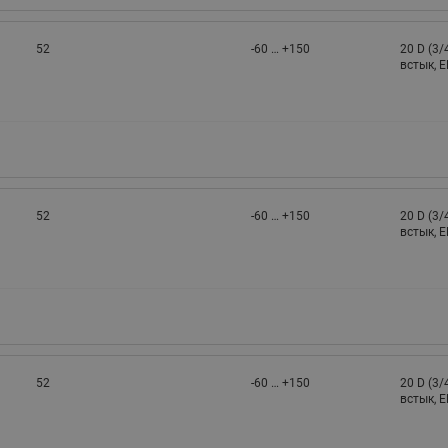
52
-60 … +150
20 D (3/
встык, 
52
-60 … +150
20 D (3/
встык, 
52
-60 … +150
20 D (3/
встык, 