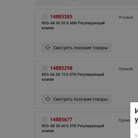
148B5385
Угловой
REG-SA SS 20 D ANG Регулирующий
клапан
Смотреть похожие товары
ВСЯ ПРОДУКЦИЯ
148B5298
Прямой
REG-SA SS 15 D STR Регулирующий
клапан
Смотреть похожие товары
148B5677
Прямой
REG-SB SS 40 D STR Регулирующий
клапан
П