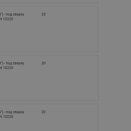
4") - под сварку
20
EN 10220
4") - под сварку
20
EN 10220
4") - под сварку
20
EN 10220