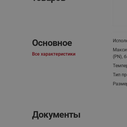
Основное
Испол
Макси
Все характеристики
(PN), б
Темпер
Тип п
Разме
Документы