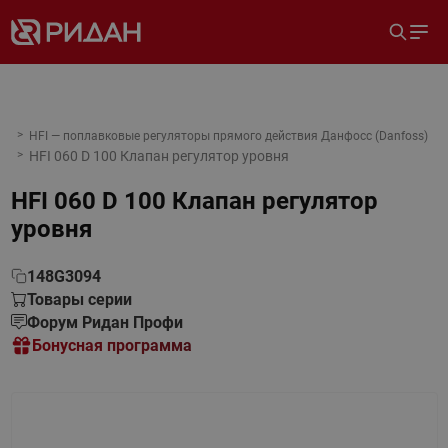
HFI — поплавковые регуляторы прямого действия Данфосс (Danfoss)
HFI 060 D 100 Клапан регулятор уровня
HFI 060 D 100 Клапан регулятор
уровня
148G3094
Товары серии
Форум Ридан Профи
Бонусная программа