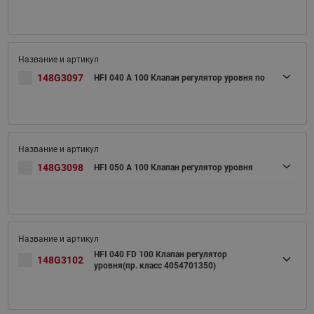
148G3097
HFI 040 A 100 Клапан регулятор уровня по
148G3098
HFI 050 A 100 Клапан регулятор уровня
HFI 040 FD 100 Клапан регулятор
148G3102
уровня(пр. класс 4054701350)