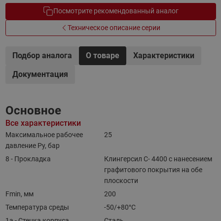
Посмотрите рекомендованный аналог
Техническое описание серии
Подбор аналога
О товаре
Характеристики
Документация
Основное
Все характеристики
Максимальное рабочее
25
давление Ру, бар
8 - Прокладка
Клингерсил C- 4400 с нанесением
графитового покрытия на обе
плоскости
Fmin, мм
200
Температура среды
-50/+80°C
1a - Стенка корпуса
Сталь