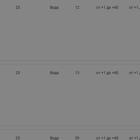
25
Вода
12
от +1 до +40
от +1 
25
Вода
13
от +1 до +40
от +1 
25
Вода
39
от +1 до +40
от +1 