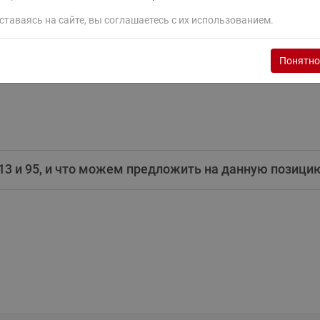
ставаясь на сайте, вы соглашаетесь с их использованием.
Понятно
 13 и 95, и что можем предложить на данную позици