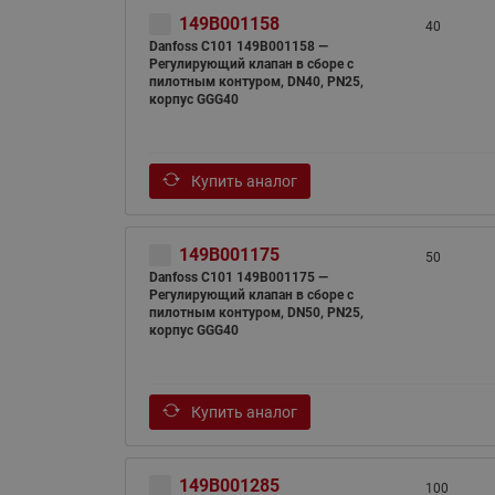
149B001158
40
Danfoss C101 149B001158 —
Регулирующий клапан в сборе с
пилотным контуром, DN40, PN25,
корпус GGG40
Купить аналог
149B001175
50
Danfoss C101 149B001175 —
Регулирующий клапан в сборе с
пилотным контуром, DN50, PN25,
корпус GGG40
Купить аналог
149B001285
100