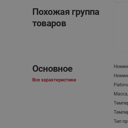
Похожая группа
товаров
Основное
Номин
Номина
Все характеристики
Рабоч
Масса,
Темпе
Темпер
Тип пр