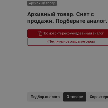
Архивный товар
Электрообогрев
Системы водоснабжения
Архивный товар. Снят с
продажи. Подберите аналог.
Посмотрите рекомендованный аналог
Техническое описание серии
Подбор аналога
О товаре
Характер