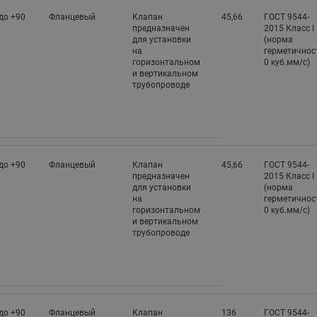
до +90
Фланцевый
Клапан
45,66
ГОСТ 9544-
предназначен
2015 Класс I
для установки
(норма
на
герметичнос
горизонтальном
0 куб.мм/с)
и вертикальном
трубопроводе
до +90
Фланцевый
Клапан
45,66
ГОСТ 9544-
предназначен
2015 Класс I
для установки
(норма
на
герметичнос
горизонтальном
0 куб.мм/с)
и вертикальном
трубопроводе
до +90
Фланцевый
Клапан
136
ГОСТ 9544-