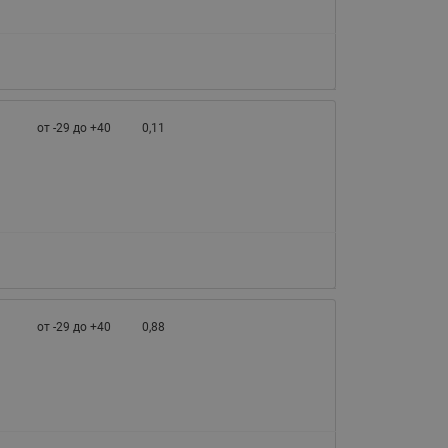
от -29 до +40
0,11
от -29 до +40
0,88