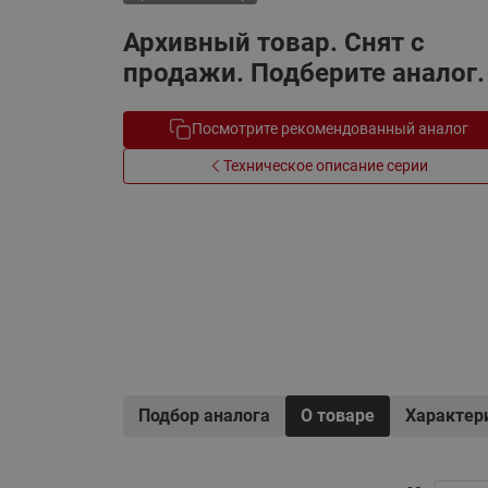
Электрообогрев
Системы водоснабжения
Архивный товар. Снят с
продажи. Подберите аналог.
Посмотрите рекомендованный аналог
Техническое описание серии
Подбор аналога
О товаре
Характер