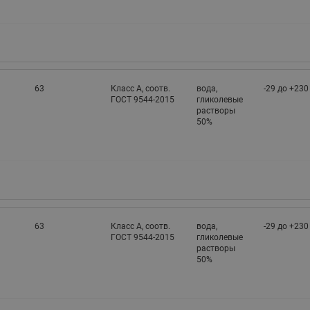
63
Класс A, соотв.
вода,
-29 до +230
ГОСТ 9544-2015
гликолевые
растворы
50%
63
Класс A, соотв.
вода,
-29 до +230
ГОСТ 9544-2015
гликолевые
растворы
50%