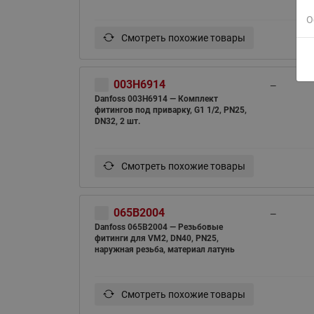
О
Смотреть похожие товары
003H6914
—
Danfoss 003H6914 — Комплект
фитингов под приварку, G1 1/2, PN25,
DN32, 2 шт.
Смотреть похожие товары
065B2004
—
Danfoss 065B2004 — Резьбовые
фитинги для VM2, DN40, PN25,
наружная резьба, материал латунь
Смотреть похожие товары