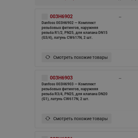
003H6902
—
Danfoss 003H6902 — Комплект
резьбовых фитингов, наружняя
резьба R1/2, PN25, для клапана DN15
(G3/4), латунь CW617N, 2 шт.
Смотреть похожие товары
003H6903
—
Danfoss 003H6903 — Комплект
резьбовых фитингов, наружняя
резьба R3/4, PN25, для клапана DN20
(G1), латунь CW617N, 2 шт.
Смотреть похожие товары