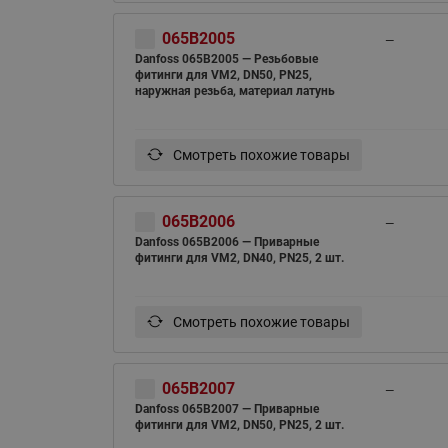
065B2005
—
Danfoss 065B2005 — Резьбовые
фитинги для VM2, DN50, PN25,
наружная резьба, материал латунь
Смотреть похожие товары
065B2006
—
Danfoss 065B2006 — Приварные
фитинги для VM2, DN40, PN25, 2 шт.
Смотреть похожие товары
065B2007
—
Danfoss 065B2007 — Приварные
фитинги для VM2, DN50, PN25, 2 шт.