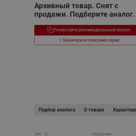
Архивный товар. Снят с
Электрообогрев
Системы водоснабжения
продажи. Подберите аналог.
Посмотрите рекомендованный аналог
Техническое описание серии
Подбор аналога
О товаре
Характер
Тип
Название