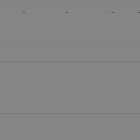
—
—
—
—
—
—
—
—
—