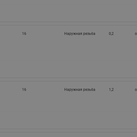
16
Наружная резьба
0,2
о
16
Наружная резьба
1,2
о