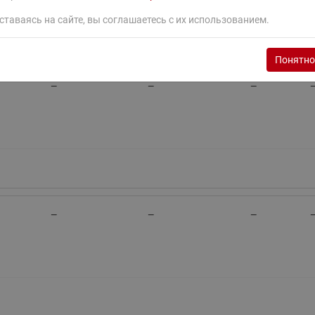
ставаясь на сайте, вы соглашаетесь с их использованием.
Понятно
—
—
—
—
—
—