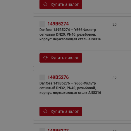
Купить аналог
149B5274
20
Danfoss 149B5274 — Y666 Фильтр
сетчатый DN20, PN40, резьбовой,
корпус: нержавеющая сталь AISI316
Купить аналог
149B5276
32
Danfoss 149B5276 — Y666 Фильтр
сетчатый DN32, PN40, резьбовой,
корпус: нержавеющая сталь AISI316
Купить аналог
149B5277