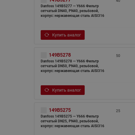
40
Danfoss 149B5277 — Y666 Фильтр
сетчатый DN40, PN40, резьбовой,
корпус: нержавеющая сталь AISI316
Купить аналог
149B5278
50
Danfoss 149B5278 — Y666 Фильтр
сетчатый DN50, PN40, резьбовой,
корпус: нержавеющая сталь AISI316
Купить аналог
149B5275
25
Danfoss 149B5275 — Y666 Фильтр
сетчатый DN25, PN40, резьбовой,
корпус: нержавеющая сталь AISI316