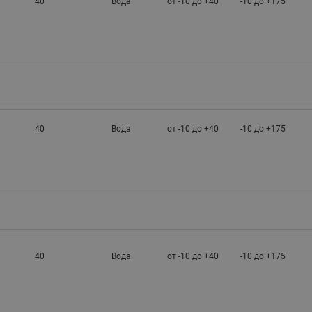
40
Вода
от -10 до +40
-10 до +175
40
Вода
от -10 до +40
-10 до +175
40
Вода
от -10 до +40
-10 до +175