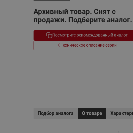
Электрообогрев
Системы водоснабжения
Архивный товар. Снят с
продажи. Подберите аналог.
Посмотрите рекомендованный аналог
Техническое описание серии
Подбор аналога
О товаре
Характер