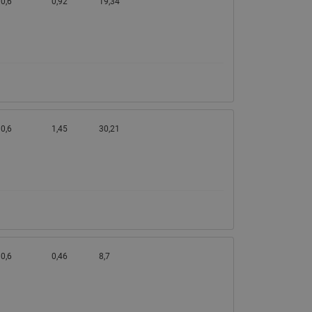
0,6
0,92
19,34
0,6
1,45
30,21
0,6
0,46
8,7