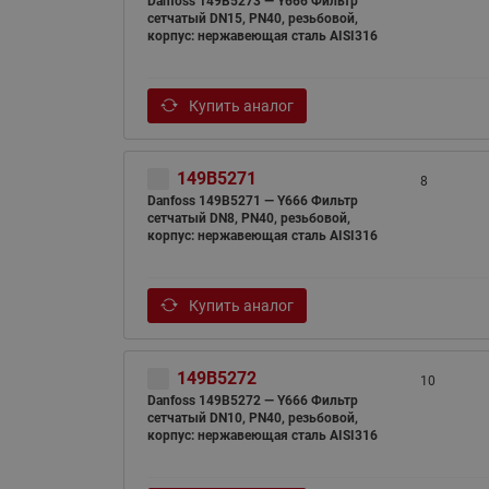
Danfoss 149B5273 — Y666 Фильтр
сетчатый DN15, PN40, резьбовой,
корпус: нержавеющая сталь AISI316
Купить аналог
149B5271
8
Danfoss 149B5271 — Y666 Фильтр
сетчатый DN8, PN40, резьбовой,
корпус: нержавеющая сталь AISI316
Купить аналог
149B5272
10
Danfoss 149B5272 — Y666 Фильтр
сетчатый DN10, PN40, резьбовой,
корпус: нержавеющая сталь AISI316