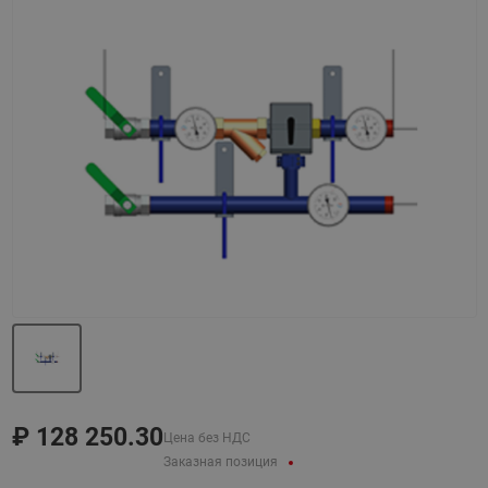
Назад
Вперед
₽
128 250.30
Цена без НДС
Заказная позиция