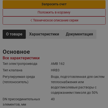
Запросить счет
Положить в корзину
Техническое описание серии
О товаре
Характеристики
Документация
Основное
Все характеристики
Тип электропроивода
AMB 162
Тип клапана
HRB3
Регулируемая среда
Вода, подготовленная для систем
(теплоноситель)
теплоснабжения или
водогликолевые растворы с
содержанием гликоля до 50%
DN присоединительных
40
элементов, мм