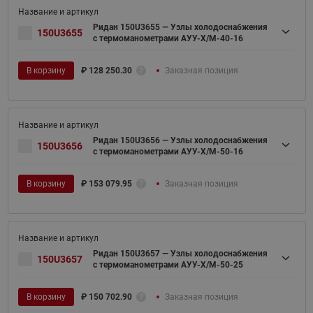
Ридан 150U3655 — Узлы холодоснабжения
150U3655
с термоманометрами АУУ-Х/М-40-16
В корзину
₽
128 250.30
Заказная позиция
Ридан 150U3656 — Узлы холодоснабжения
150U3656
с термоманометрами АУУ-Х/М-50-16
В корзину
₽
153 079.95
Заказная позиция
Ридан 150U3657 — Узлы холодоснабжения
150U3657
с термоманометрами АУУ-Х/М-50-25
В корзину
₽
150 702.90
Заказная позиция