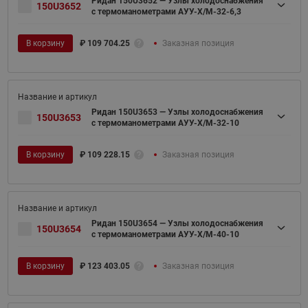
Ридан 150U3652 — Узлы холодоснабжения
150U3652
с термоманометрами АУУ-Х/М-32-6,3
В корзину
₽
109 704.25
Заказная позиция
Ридан 150U3653 — Узлы холодоснабжения
150U3653
с термоманометрами АУУ-Х/М-32-10
В корзину
₽
109 228.15
Заказная позиция
Ридан 150U3654 — Узлы холодоснабжения
150U3654
с термоманометрами АУУ-Х/М-40-10
В корзину
₽
123 403.05
Заказная позиция