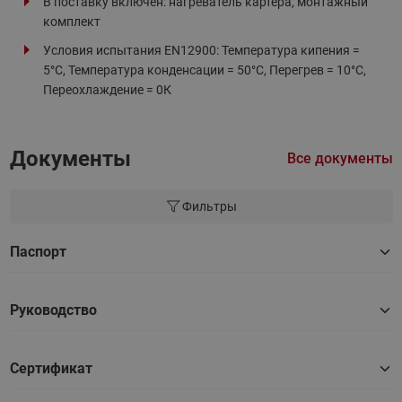
В поставку включен: нагреватель картера, монтажный
комплект
Условия испытания EN12900: Температура кипения =
5°С, Температура конденсации = 50°С, Перегрев = 10°С,
Переохлаждение = 0К
Документы
Все документы
Фильтры
Паспорт
Руководство
Сертификат