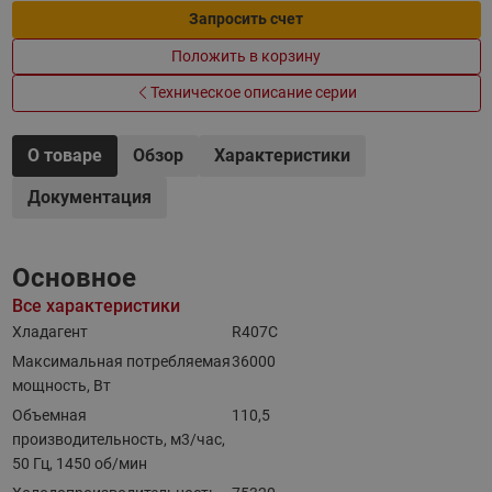
Запросить счет
Положить в корзину
Техническое описание серии
О товаре
Обзор
Характеристики
Документация
Основное
Все характеристики
Хладагент
R407C
Максимальная потребляемая
36000
мощность, Вт
Объемная
110,5
производительность, м3/час,
50 Гц, 1450 об/мин