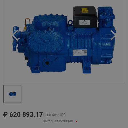
Назад
Вперед
₽
620 893.17
Цена без НДС
Заказная позиция