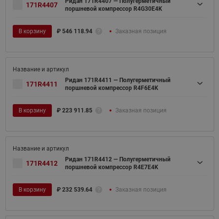
Ридан 171R4407 — Полугерметичный
171R4407
поршневой компрессор R4G30E4K
В корзину
₽
546 118.94
Заказная позиция
Ридан 171R4411 — Полугерметичный
171R4411
поршневой компрессор R4F6E4K
В корзину
₽
223 911.85
Заказная позиция
Ридан 171R4412 — Полугерметичный
171R4412
поршневой компрессор R4E7E4K
В корзину
₽
232 539.64
Заказная позиция