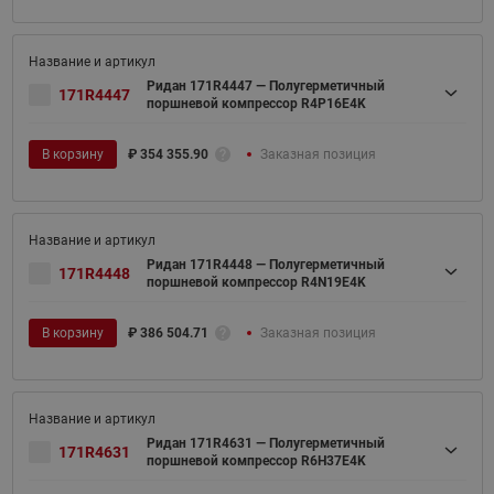
Ридан 171R4447 — Полугерметичный
171R4447
поршневой компрессор R4P16E4K
В корзину
₽
354 355.90
Заказная позиция
Ридан 171R4448 — Полугерметичный
171R4448
поршневой компрессор R4N19E4K
В корзину
₽
386 504.71
Заказная позиция
Ридан 171R4631 — Полугерметичный
171R4631
поршневой компрессор R6H37E4K