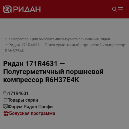
Компрессоры для высокотемпературного применения Ридан
Ридан 171R4631 — Полугерметичный поршневой компрессор
R6H37E4K
Ридан 171R4631 —
Полугерметичный поршневой
компрессор R6H37E4K
171R4631
Товары серии
Форум Ридан Профи
Бонусная программа