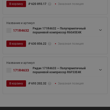
В корзину
₽
620 893.17
Заказная позиция
Ридан 171R4632 — Полугерметичный
171R4632
поршневой компрессор R6G45E4K
В корзину
₽
630 856.22
Заказная позиция
Ридан 171R4633 — Полугерметичный
171R4633
поршневой компрессор R6F53E4K
В корзину
₽
693 202.32
Заказная позиция