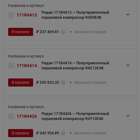
Ридан 171R4413 — Полугерметичный
171R4413
поршневой компрессор R4D9E4K
В корзину
₽
237 469.81
Заказная позиция
Ридан 171R4414 — Полугерметичный
171R4414
поршневой компрессор R4C12E4K
В корзину
₽
250 822.35
Заказная позиция
Ридан 171R4426 — Полугерметичный
171R4426
поршневой компрессор R4T13E4K
В корзину
₽
342 954.89
Заказная позиция