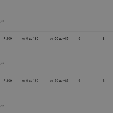
ция
Pt100
от 0 до 180
от -50 до +85
6
B
ция
Pt100
от 0 до 180
от -50 до +85
6
B
ция