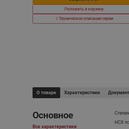
Электрообогрев
Системы водоснабжения
Положить в корзину
Техническое описание серии
О товаре
Характеристики
Докумен
Основное
Степе
НСХ по
Все характеристики