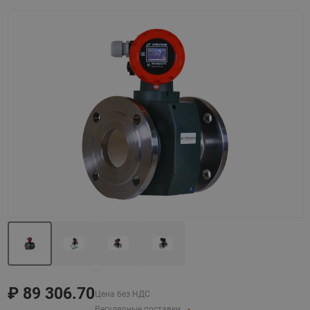
Назад
Вперед
₽
89 306.70
Цена без НДС
Регулярные поставки