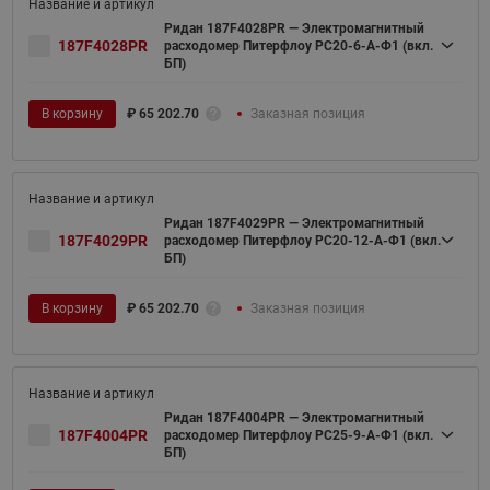
Ридан 187F4028PR — Электромагнитный
187F4028PR
расходомер Питерфлоу РС20-6-А-Ф1 (вкл.
БП)
В корзину
₽
65 202.70
Заказная позиция
Ридан 187F4029PR — Электромагнитный
187F4029PR
расходомер Питерфлоу РС20-12-А-Ф1 (вкл.
БП)
В корзину
₽
65 202.70
Заказная позиция
Ридан 187F4004PR — Электромагнитный
187F4004PR
расходомер Питерфлоу РС25-9-А-Ф1 (вкл.
БП)