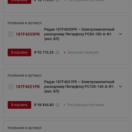
Ридан 187F4035PR — Электромагнитный
187F4035PR
расходомер Питерфлоу РС80-180-А-Ф1
(вкл. БП)
В корзину
₽
92 776.25
Заказная позиция
Ридан 187F4021PR — Электромагнитный
187F4021PR
расходомер Питерфлоу РС100-140-А-Ф1
(вкл. БП)
В корзину
₽
98 844.80
Регулярные поставки