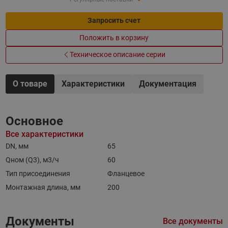
Запросить счет
Положить в корзину
Техническое описание серии
О товаре
Характеристики
Документация
Основное
Все характеристики
DN, мм
65
Qном (Q3), м3/ч
60
Тип присоединения
Фланцевое
Монтажная длина, мм
200
Документы
Все документы