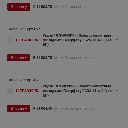
В корзину
₽
51 502.75
Заказная позиция
Ридан 187F4043PR — Электромагнитный
187F4043PR
расходомер Питерфлоу РС25-18-А-С (вкл.
БП)
В корзину
₽
51 502.75
Заказная позиция
Ридан 187F4039PR — Электромагнитный
187F4039PR
расходомер Питерфлоу РС32-15-А-С (вкл.
БП)
В корзину
₽
53 064.45
Заказная позиция