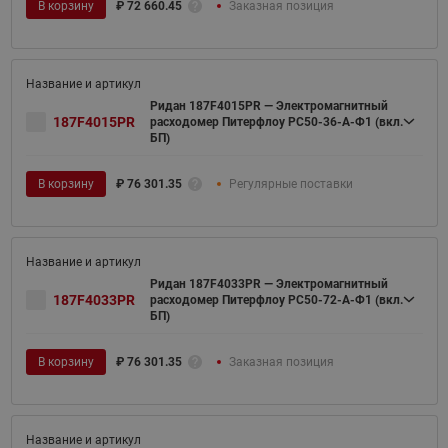
В корзину
₽
72 660.45
Заказная позиция
Ридан 187F4015PR — Электромагнитный
187F4015PR
расходомер Питерфлоу РС50-36-А-Ф1 (вкл.
БП)
В корзину
₽
76 301.35
Регулярные поставки
Ридан 187F4033PR — Электромагнитный
187F4033PR
расходомер Питерфлоу РС50-72-А-Ф1 (вкл.
БП)
В корзину
₽
76 301.35
Заказная позиция