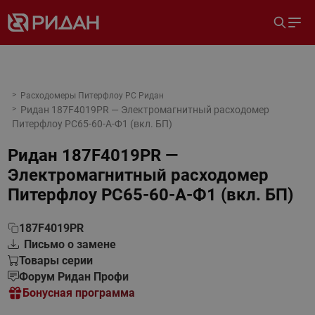
Расходомеры Питерфлоу РС Ридан
Ридан 187F4019PR — Электромагнитный расходомер
Питерфлоу РС65-60-А-Ф1 (вкл. БП)
Ридан 187F4019PR —
Электромагнитный расходомер
Питерфлоу РС65-60-А-Ф1 (вкл. БП)
187F4019PR
Письмо о замене
Товары серии
Форум Ридан Профи
Бонусная программа