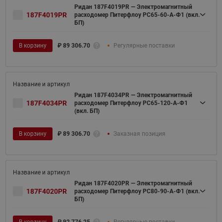
Ридан 187F4019PR — Электромагнитный
187F4019PR
расходомер Питерфлоу РС65-60-А-Ф1 (вкл.
БП)
В корзину
₽
89 306.70
Регулярные поставки
Ридан 187F4034PR — Электромагнитный
187F4034PR
расходомер Питерфлоу РС65-120-А-Ф1
(вкл. БП)
В корзину
₽
89 306.70
Заказная позиция
Ридан 187F4020PR — Электромагнитный
187F4020PR
расходомер Питерфлоу РС80-90-А-Ф1 (вкл.
БП)
В корзину
₽
92 776.25
Регулярные поставки