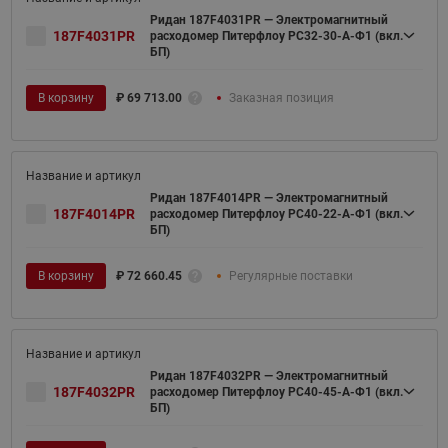
Ридан 187F4031PR — Электромагнитный
187F4031PR
расходомер Питерфлоу РС32-30-А-Ф1 (вкл.
БП)
В корзину
₽
69 713.00
Заказная позиция
Ридан 187F4014PR — Электромагнитный
187F4014PR
расходомер Питерфлоу РС40-22-А-Ф1 (вкл.
БП)
В корзину
₽
72 660.45
Регулярные поставки
Ридан 187F4032PR — Электромагнитный
187F4032PR
расходомер Питерфлоу РС40-45-А-Ф1 (вкл.
БП)