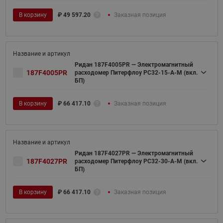
В корзину
₽
49 597.20
Заказная позиция
Ридан 187F4005PR — Электромагнитный
187F4005PR
расходомер Питерфлоу РС32-15-А-М (вкл.
БП)
В корзину
₽
66 417.10
Заказная позиция
Ридан 187F4027PR — Электромагнитный
187F4027PR
расходомер Питерфлоу РС32-30-А-М (вкл.
БП)
В корзину
₽
66 417.10
Заказная позиция