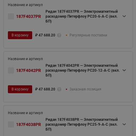
Ридан 187F4037PR — Электромагнитный
187F4037PR
расходомер Питерфлоу РС20-6-А-С (вкл.
БП)
В корзину
₽
47 688.20
Регулярные поставки
Ридан 187F4042PR — Электромагнитный
187F4042PR
расходомер Питерфлоу РС20-12-А-С (вкл.
БП)
В корзину
₽
47 688.20
Заказная позиция
Ридан 187F4038PR — Электромагнитный
187F4038PR
расходомер Питерфлоу РС25-9-А-С (вкл.
БП)