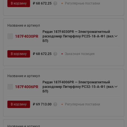
В корзину
₽
68 672.25
Регулярные поставки
Ридан 187F4030PR — Электромагнитный
187F4030PR
расходомер Питерфлоу РС25-18-А-Ф1 (вкл.
БП)
В корзину
₽
68 672.25
Заказная позиция
Ридан 187F4006PR — Электромагнитный
187F4006PR
расходомер Питерфлоу РС32-15-А-Ф1 (вкл.
БП)
В корзину
₽
69 713.00
Регулярные поставки