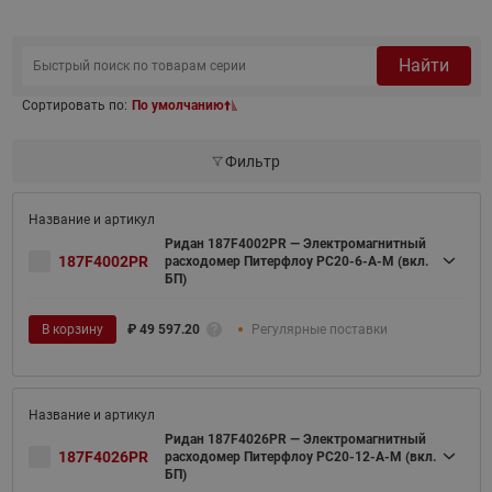
Найти
Сортировать по:
По умолчанию
Фильтр
Ридан 187F4002PR — Электромагнитный
187F4002PR
расходомер Питерфлоу РС20-6-А-М (вкл.
БП)
В корзину
₽
49 597.20
Регулярные поставки
Ридан 187F4026PR — Электромагнитный
187F4026PR
расходомер Питерфлоу РС20-12-А-М (вкл.
БП)