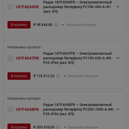
Ридан 187F4036PR — Электромагнитный
187F4036PR
расходомер Питерфлоу РС100-280-А-Ф1
(вкл. БП)
В корзину
₽
98 844.80
Заказная позиция
Ридан 187F4047PR — Электромагнитный
187F4047PR
расходомер Питерфлоу РС150-630-А-ФЕ-
Р25-IP66 (вкл. БП)
В корзину
₽
176 312.25
Заказная позиция
Ридан 187F4048PR — Электромагнитный
187F4048PR
расходомер Питерфлоу РС200-1000-А-ФЕ-
Р25-IP66 (вкл. БП)
В корзину
₽
303 470.05
Заказная позиция