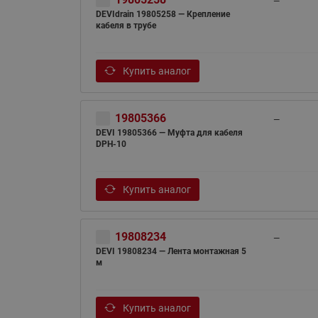
—
DEVIdrain 19805258 — Крепление
кабеля в трубе
Купить аналог
19805366
—
DEVI 19805366 — Муфта для кабеля
DPH-10
Купить аналог
19808234
—
DEVI 19808234 — Лента монтажная 5
м
Купить аналог