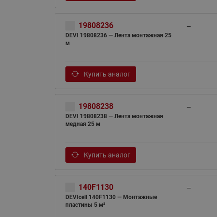
19808236
—
DEVI 19808236 — Лента монтажная 25
м
Купить аналог
19808238
—
DEVI 19808238 — Лента монтажная
медная 25 м
Купить аналог
140F1130
—
DEVIcell 140F1130 — Монтажные
пластины 5 м²