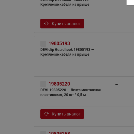
Крепление кабеля на крыше
Купить аналог
19805193
—
DEVIclip Guardhook 19805193 —
Крепление кабеля на крыше
19805220
—
DEVI 19805220 — Лента монтажная
пластиковая, 20 шт * 0,5 м
Купить аналог
19805258