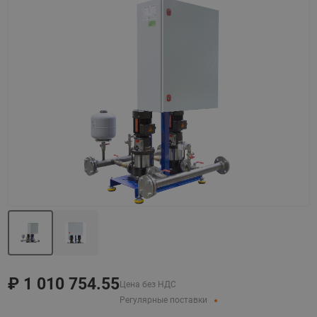
Назад
Вперед
₽
1 010 754.55
Цена без НДС
Регулярные поставки