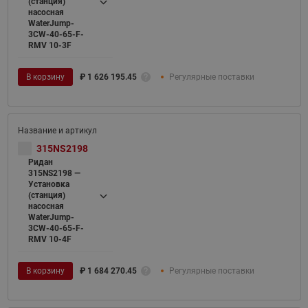
(станция)
насосная
WaterJump-
3CW-40-65-F-
RMV 10-3F
В корзину
₽
1 626 195.45
Регулярные поставки
315NS2198
Ридан
315NS2198 —
Установка
(станция)
насосная
WaterJump-
3CW-40-65-F-
RMV 10-4F
В корзину
₽
1 684 270.45
Регулярные поставки