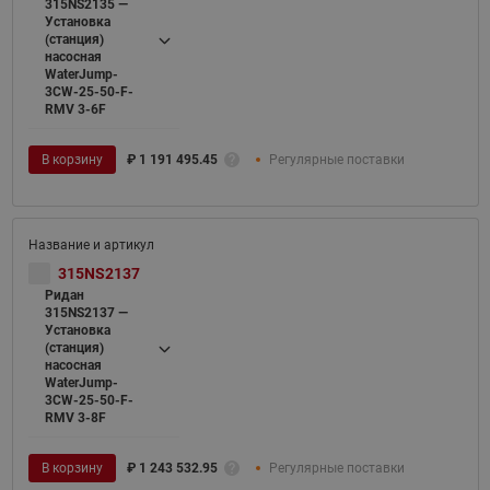
315NS2135 —
Установка
(станция)
насосная
WaterJump-
3CW-25-50-F-
RMV 3-6F
В корзину
₽
1 191 495.45
Регулярные поставки
315NS2137
Ридан
315NS2137 —
Установка
(станция)
насосная
WaterJump-
3CW-25-50-F-
RMV 3-8F
В корзину
₽
1 243 532.95
Регулярные поставки