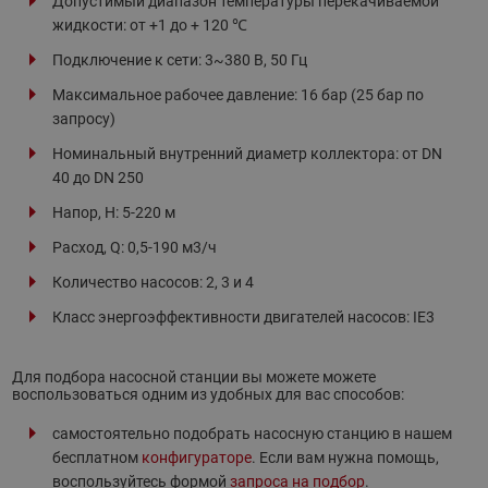
Допустимый диапазон температуры перекачиваемой
жидкости: от +1 до + 120 ℃
Подключение к сети: 3~380 В, 50 Гц
Максимальное рабочее давление: 16 бар (25 бар по
запросу)
Номинальный внутренний диаметр коллектора: от DN
40 до DN 250
Напор, H: 5-220 м
Расход, Q: 0,5-190 м3/ч
Количество насосов: 2, 3 и 4
Класс энергоэффективности двигателей насосов: IE3
Для подбора насосной станции вы можете можете
воспользоваться одним из удобных для вас способов:
самостоятельно подобрать насосную станцию в нашем
бесплатном
конфигураторе
. Если вам нужна помощь,
воспользуйтесь формой
запроса на подбор
.