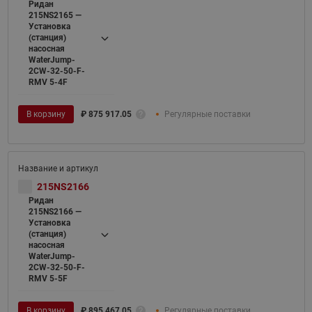
Ридан
215NS2165 —
Установка
(станция)
насосная
WaterJump-
2CW-32-50-F-
RMV 5-4F
В корзину
₽
875 917.05
Регулярные поставки
215NS2166
Ридан
215NS2166 —
Установка
(станция)
насосная
WaterJump-
2CW-32-50-F-
RMV 5-5F
В корзину
₽
895 467.05
Регулярные поставки