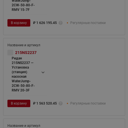
WaterJump-
2CW-50-80-F-
RMV 15-7F
В корзину
₽
1 626 195.45
Регулярные поставки
215NS2237
Ридан
215NS2237 —
Установка
(станция)
насосная
WaterJump-
2CW-50-80-F-
RMV 20-3F
В корзину
₽
1 563 520.45
Регулярные поставки