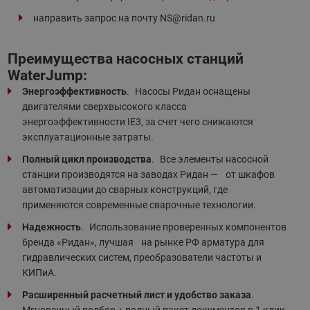
направить запрос на почту
NS@ridan.ru
Преимущества насосных станций
WaterJump:
Энергоэффективность
. Насосы Ридан оснащены
двигателями сверхвысокого класса
энергоэффективности IE3, за счет чего снижаются
эксплуатационные затраты.
Полный цикл производства
. Все элементы насосной
станции производятся на заводах Ридан — от шкафов
автоматизации до сварных конструкций, где
применяются современные сварочные технологии.
Надежность
. Использование проверенных компонентов
бренда «Ридан», лучшая на рынке РФ арматура для
гидравлических систем, преобразователи частоты и
КИПиА.
Расширенный расчетный лист и удобство заказа
.
Мгновенный подбор + полный пакет документов в 1 клик.