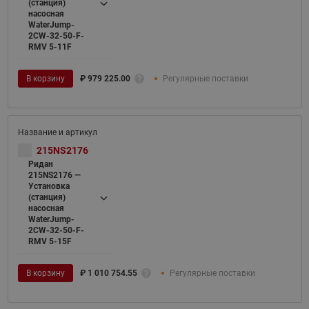
(станция)
насосная
WaterJump-
2CW-32-50-F-
RMV 5-11F
В корзину
₽
979 225.00
Регулярные поставки
215NS2176
Ридан
215NS2176 —
Установка
(станция)
насосная
WaterJump-
2CW-32-50-F-
RMV 5-15F
В корзину
₽
1 010 754.55
Регулярные поставки