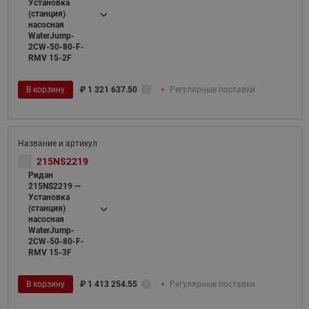
Установка
(станция)
насосная
WaterJump-
2CW-50-80-F-
RMV 15-2F
В корзину
₽
1 321 637.50
Регулярные поставки
215NS2219
Ридан
215NS2219 —
Установка
(станция)
насосная
WaterJump-
2CW-50-80-F-
RMV 15-3F
В корзину
₽
1 413 254.55
Регулярные поставки