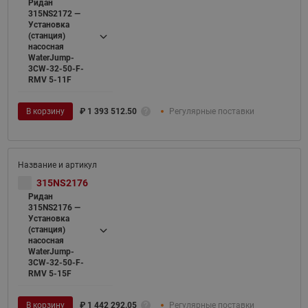
Ридан
315NS2172 —
Установка
(станция)
насосная
WaterJump-
3CW-32-50-F-
RMV 5-11F
В корзину
₽
1 393 512.50
Регулярные поставки
315NS2176
Ридан
315NS2176 —
Установка
(станция)
насосная
WaterJump-
3CW-32-50-F-
RMV 5-15F
В корзину
₽
1 442 292.05
Регулярные поставки