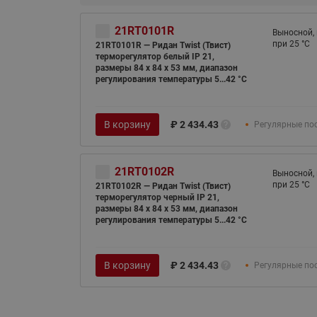
21RT0101R
Выносной, 
при 25 °С
21RT0101R — Ридан Twist (Твист)
терморегулятор белый IP 21,
размеры 84 x 84 x 53 мм, диапазон
регулирования температуры 5...42 °С
В корзину
₽
2 434.43
Регулярные по
21RT0102R
Выносной, 
при 25 °С
21RT0102R — Ридан Twist (Твист)
терморегулятор черный IP 21,
размеры 84 x 84 x 53 мм, диапазон
регулирования температуры 5...42 °С
В корзину
₽
2 434.43
Регулярные по