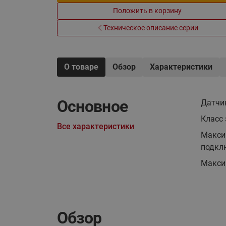
Положить в корзину
Техническое описание серии
О товаре
Обзор
Характеристики
Основное
Датчи
Класс
Все характеристики
Макси
подкл
Макси
Обзор