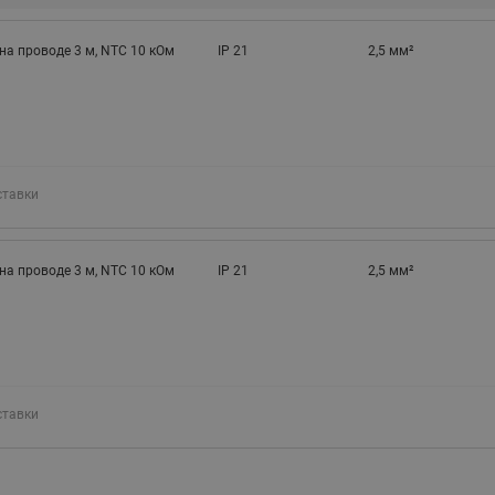
на проводе 3 м, NTC 10 кОм
IP 21
2,5 мм²
ставки
на проводе 3 м, NTC 10 кОм
IP 21
2,5 мм²
ставки