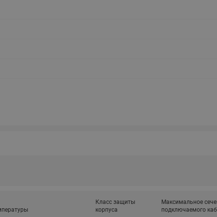
Класс защиты
Максимальное сече
мпературы
корпуса
подключаемого каб