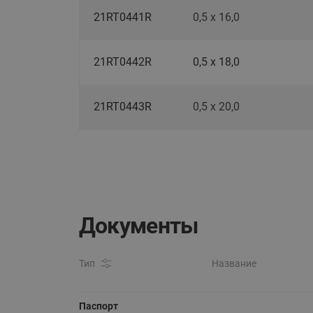
21RT0441R
0,5 х 16,0
21RT0442R
0,5 х 18,0
21RT0443R
0,5 х 20,0
Документы
Тип
Название
Паспорт