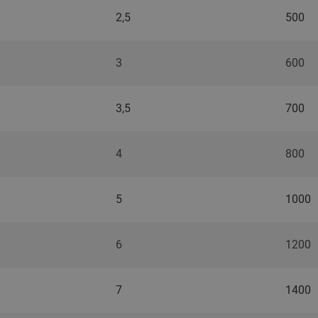
2,5
500
3
600
3,5
700
4
800
5
1000
6
1200
7
1400