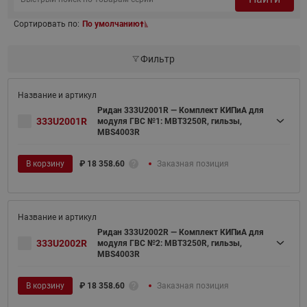
Сортировать по:
По умолчанию
Фильтр
Ридан 333U2001R — Комплект КИПиА для
333U2001R
модуля ГВС №1: MBT3250R, гильзы,
MBS4003R
В корзину
₽
18 358.60
Заказная позиция
Ридан 333U2002R — Комплект КИПиА для
333U2002R
модуля ГВС №2: MBT3250R, гильзы,
MBS4003R
В корзину
₽
18 358.60
Заказная позиция