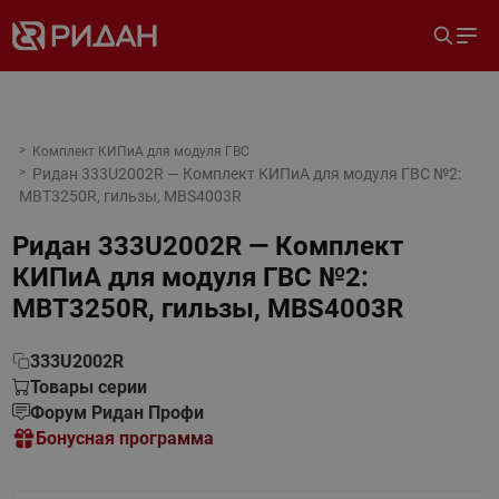
Комплект КИПиА для модуля ГВС
Ридан 333U2002R — Комплект КИПиА для модуля ГВС №2:
MBT3250R, гильзы, MBS4003R
Ридан 333U2002R — Комплект
КИПиА для модуля ГВС №2:
MBT3250R, гильзы, MBS4003R
333U2002R
Товары серии
Форум Ридан Профи
Бонусная программа