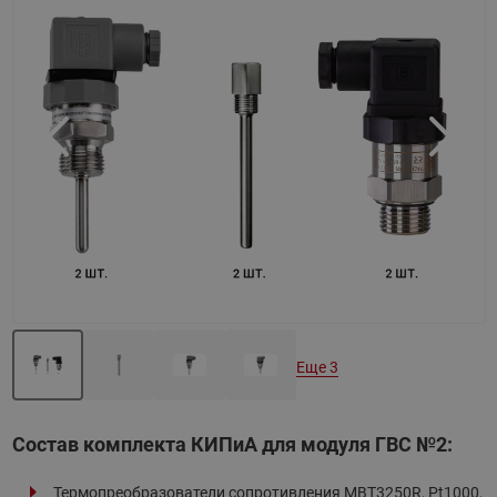
Назад
Вперед
Еще 3
Состав комплекта КИПиА для модуля ГВС №2:
Термопреобразователи сопротивления MBT3250R, Pt1000,