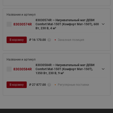
83030574R — Нагревательный мат ДЕВИ
83030574R
Comfort Mat-150T (Комфорт Мат-150Т), 600
Вт, 230 В, 4 м²
В корзину
₽
16 170.00
Заказная позиция
83030584R — Нагревательный мат ДЕВИ
83030584R
Comfort Mat-150T (Комфорт Мат-150Т),
1350 Вт, 230 В, 9 м²
В корзину
₽
27 877.00
Регулярные поставки