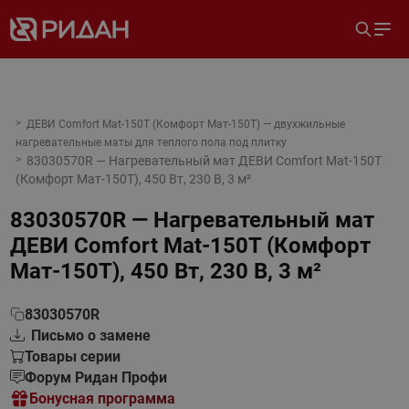
ДЕВИ Comfort Mat-150T (Комфорт Мат-150Т) — двухжильные
нагревательные маты для теплого пола под плитку
83030570R — Нагревательный мат ДЕВИ Comfort Mat-150T
(Комфорт Мат-150Т), 450 Вт, 230 В, 3 м²
83030570R — Нагревательный мат
ДЕВИ Comfort Mat-150T (Комфорт
Мат-150Т), 450 Вт, 230 В, 3 м²
83030570R
Письмо о замене
Товары серии
Форум Ридан Профи
Бонусная программа