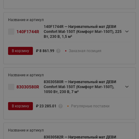
140F1744R — Нагревательный мат ДЕВИ
140F1744R
Comfort Mat-150T (Комфорт Мат-150Т), 225
Вт, 230 В, 1,5 м²
В корзину
₽
8 861.99
Заказная позиция
83030580R — Нагревательный мат ДЕВИ
83030580R
Comfort Mat-150T (Комфорт Мат-150Т),
1050 Вт, 230 В, 7 м²
В корзину
₽
23 285.01
Регулярные поставки
83030582R — Нагревательный мат ДЕВИ