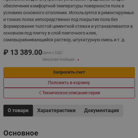
обеспечения комфортной температуры поверхности пола в
условиях основного отопления. Используется в ремонтируемых
и тонких полах непосредственно под покрытие пола без
формирования толстой цементной стяжки и устанавливается в
основном под плитку в слой плиточного клея,
самовыравнивающийся раствор, штукатурную смесь и т. д.
₽
13 389.00
Цена с НДС
Заказная позиция
Запросить счет
Положить в корзину
Техническое описание серии
О товаре
Характеристики
Документация
Основное