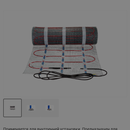
Назад
Вперед
Применяется для внутренней установки. Предназначен для