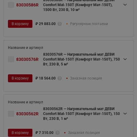
83030586R
Comfort Mat-150T (Комфорт Мат-150Т),
1500 Вт, 230 В, 10 м²
В корзину
₽
29 883.00
Регулярные поставки
83030576R — Нагревательный мат ДЕВИ
83030576R
Comfort Mat-150T (Комфорт Мат-150Т), 750
Вт, 230 В, 5 м²
В корзину
₽
18 564.00
Заказная позиция
83030562R — Нагревательный мат ДЕВИ
83030562R
Comfort Mat-150T (Комфорт Мат-150Т), 150
Вт, 230 В, 1 м²
В корзину
₽
7 310.00
Заказная позиция