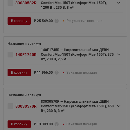
83030582R
Comfort Mat-150T (Комфорт Мат-150Т),
1200 Вт, 230 В, 8 м²
В корзину
₽
25 549.00
Регулярные поставки
140F1745R — Нагревательный мат ДЕВИ
140F1745R
Comfort Mat-150T (Комфорт Мат-150Т), 375
Вт, 230 В, 2,5 м²
В корзину
₽
11 966.00
Заказная позиция
83030570R — Нагревательный мат ДЕВИ
83030570R
Comfort Mat-150T (Комфорт Мат-150Т), 450
Вт, 230 В, 3 м²
В корзину
₽
13 389.00
Заказная позиция