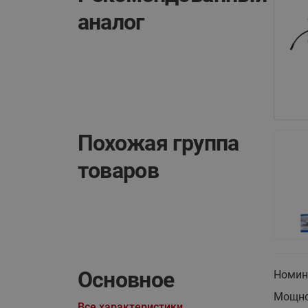
аналог
Похожая группа
товаров
Основное
Номин
Мощно
Все характеристики