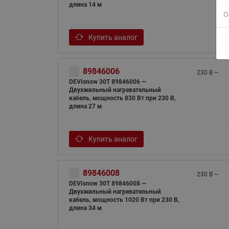
длина 14 м
О
Купить аналог
89846006
230 В ~
DEVIsnow 30Т 89846006 —
Двухжильный нагревательный
кабель, мощность 830 Вт при 230 В,
длина 27 м
Купить аналог
89846008
230 В ~
DEVIsnow 30Т 89846008 —
Двухжильный нагревательный
кабель, мощность 1020 Вт при 230 В,
длина 34 м