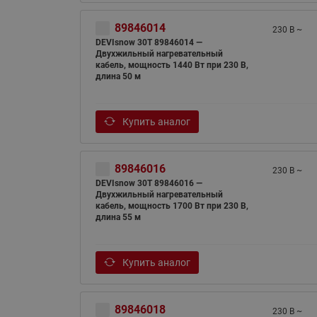
89846014
230 В ~
DEVIsnow 30Т 89846014 —
Двухжильный нагревательный
кабель, мощность 1440 Вт при 230 В,
длина 50 м
Купить аналог
89846016
230 В ~
DEVIsnow 30Т 89846016 —
Двухжильный нагревательный
кабель, мощность 1700 Вт при 230 В,
длина 55 м
Купить аналог
89846018
230 В ~