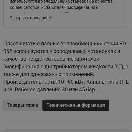
используются в холодильных установках в качестве
конденсаторов, испарителей (модификация с
дистрибьютором жидкости "Q"), а также для однофазных
Раскрыть описание
применений. Производительность: 10 - 60 кВт. Каналы
типа H, L и M. Рабочее давление 30 или 45 бар.
Пластинчатые паяные теплообменники серии RD-
052 используются в холодильных установках в
качестве конденсаторов, испарителей
(модификация с дистрибьютором жидкости "Q"), а
также для однофазных применений.
Производительность: 10 - 60 кВт. Каналы типа H, L
и M. Рабочее давление 30 или 45 бар.
Товары серии
Техническая информация