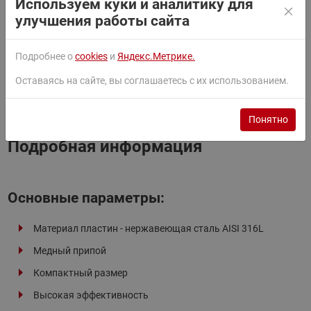
Используем куки и аналитику для
улучшения работы сайта
Письмо о замене
Подробнее о
cookies
и
Яндекс.Метрике.
Оставаясь на сайте, вы соглашаетесь с их использованием.
Каталог
Понятно
Подробная информация
Основные параметры:
Материал пластин - нержавеющая сталь AISI 316L
Медный припой
Компактный размер
Высокая эффективность