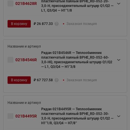
пластинчатый паяный BPHE_RD-052-20-
021B4628R
3,0-H, присоединительный штуцер Q1/Q2 —
L1, Q3/Q4 — H1"1/8
В корзину
₽
26 877.33
Заказная позиция
Ридан 021B4546R — Теплообменник
пластинчатый паяный BPHE_RD-052-60-
021B4546R
3,0-HQ, присоединительный штуцер Q1/Q2
— L1, Q3/Q4 — H1"3/8
В корзину
₽
67 727.58
Заказная позиция
Ридан 021B4495R — Теплообменник
пластинчатый паяный BPHE_RD-052-30-
021B4495R
3,0-H, присоединительный штуцер Q1/Q2 —
H1"1/8, Q3/Q4 — H7/8“