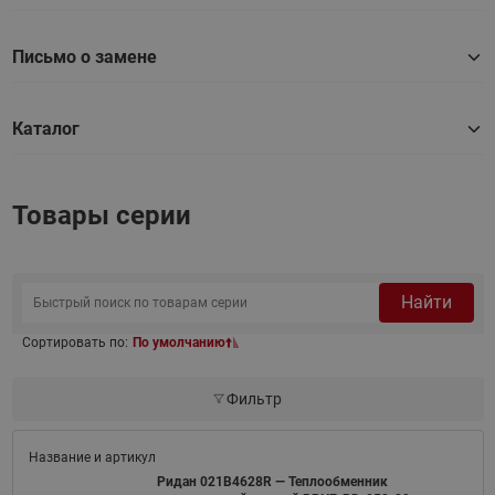
Письмо о замене
Каталог
Товары серии
Найти
Сортировать по:
По умолчанию
Фильтр
Ридан 021B4628R — Теплообменник