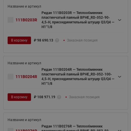
Ридан 111B0203R — Теплообменник
пластинчатый паяный BPHE_RD-052-90-
111B0203R
4,5-H, присоединительный штуцер Q3/Q4 —
H1"1/8
В корзину
₽
98 690.13
Заказная позиция
Ридан 111B0204R — Теплообменник
пластинчатый паяный BPHE_RD-052-100-
111B0204R
4,5-H, присоединительный штуцер Q3/Q4 —
H1"1/8
В корзину
₽
108 971.19
Заказная позиция
Ридан 111B0276R — Теплообменник
111B0276R
пластинчатый паяный BPHE_RD-052-50-