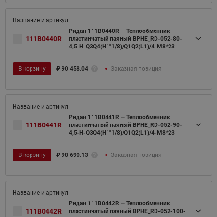
Ридан 111B0440R — Теплообменник
111B0440R
пластинчатый паяный BPHE_RD-052-80-
4,5-H-Q3Q4(H1"1/8)/Q1Q2(L1)/4-M8*23
В корзину
₽
90 458.04
Заказная позиция
Ридан 111B0441R — Теплообменник
111B0441R
пластинчатый паяный BPHE_RD-052-90-
4,5-H-Q3Q4(H1"1/8)/Q1Q2(L1)/4-M8*23
В корзину
₽
98 690.13
Заказная позиция
Ридан 111B0442R — Теплообменник
111B0442R
пластинчатый паяный BPHE_RD-052-100-