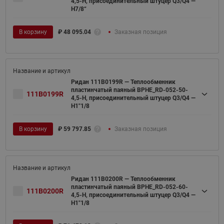
4,5-H, присоединительный штуцер Q3/Q4 —
H7/8“
В корзину
₽
48 095.04
Заказная позиция
Ридан 111B0199R — Теплообменник
пластинчатый паяный BPHE_RD-052-50-
111B0199R
4,5-H, присоединительный штуцер Q3/Q4 —
H1"1/8
В корзину
₽
59 797.85
Заказная позиция
Ридан 111B0200R — Теплообменник
пластинчатый паяный BPHE_RD-052-60-
111B0200R
4,5-H, присоединительный штуцер Q3/Q4 —
H1"1/8