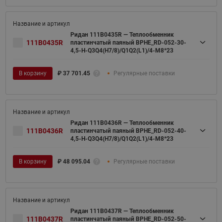
Ридан 111B0435R — Теплообменник
111B0435R
пластинчатый паяный BPHE_RD-052-30-
4,5-H-Q3Q4(H7/8)/Q1Q2(L1)/4-M8*23
В корзину
₽
37 701.45
Регулярные поставки
Ридан 111B0436R — Теплообменник
111B0436R
пластинчатый паяный BPHE_RD-052-40-
4,5-H-Q3Q4(H7/8)/Q1Q2(L1)/4-M8*23
В корзину
₽
48 095.04
Регулярные поставки
Ридан 111B0437R — Теплообменник
111B0437R
пластинчатый паяный BPHE_RD-052-50-