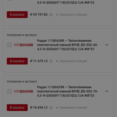
4,5-H-Q3Q4(H1"1/8)/Q1Q2(L1)/4-M8*23
В корзину
₽
59 797.85
Заказная позиция
Ридан 111B0438R — Теплообменник
111B0438R
пластинчатый паяный BPHE_RD-052-60-
4,5-H-Q3Q4(H1"1/8)/Q1Q2(L1)/4-M8*23
В корзину
₽
71 479.13
Заказная позиция
Ридан 111B0439R — Теплообменник
111B0439R
пластинчатый паяный BPHE_RD-052-70-
4,5-H-Q3Q4(H1"1/8)/Q1Q2(L1)/4-M8*23
В корзину
₽
76 894.13
Заказная позиция