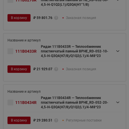
4,5-H-Q1Q2(L1)/Q3Q4(H1“1/8)
В корзину
₽
59 801.76
Заказная позиция
Ридан 111B0433R — Теплообменник
111B0433R
пластинчатый паяный BPHE_RD-052-10-
4,5-H-Q3Q4(H7/8)/Q1Q2(L1)/4-M8*23
В корзину
₽
21 929.07
Заказная позиция
Ридан 111B0434R — Теплообменник
111B0434R
пластинчатый паяный BPHE_RD-052-20-
4,5-H-Q3Q4(H7/8)/Q1Q2(L1)/4-M8*23
В корзину
₽
29 280.51
Регулярные поставки