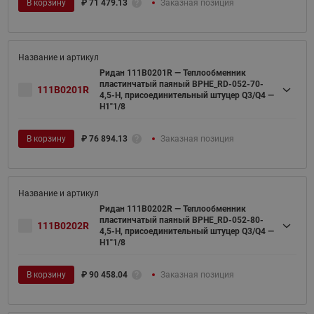
В корзину
₽
71 479.13
Заказная позиция
Ридан 111B0201R — Теплообменник
пластинчатый паяный BPHE_RD-052-70-
111B0201R
4,5-H, присоединительный штуцер Q3/Q4 —
H1"1/8
В корзину
₽
76 894.13
Заказная позиция
Ридан 111B0202R — Теплообменник
пластинчатый паяный BPHE_RD-052-80-
111B0202R
4,5-H, присоединительный штуцер Q3/Q4 —
H1"1/8
В корзину
₽
90 458.04
Заказная позиция