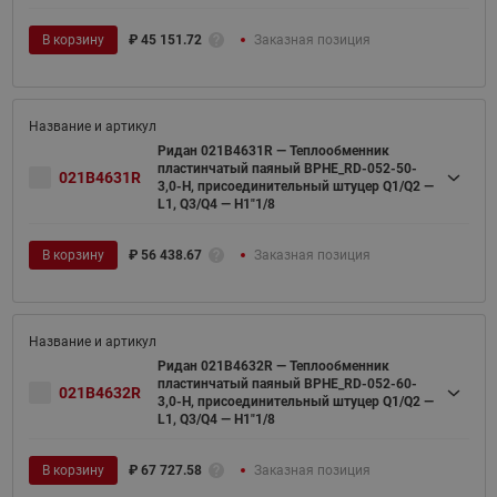
В корзину
₽
45 151.72
Заказная позиция
Ридан 021B4631R — Теплообменник
пластинчатый паяный BPHE_RD-052-50-
021B4631R
3,0-H, присоединительный штуцер Q1/Q2 —
L1, Q3/Q4 — H1"1/8
В корзину
₽
56 438.67
Заказная позиция
Ридан 021B4632R — Теплообменник
пластинчатый паяный BPHE_RD-052-60-
021B4632R
3,0-H, присоединительный штуцер Q1/Q2 —
L1, Q3/Q4 — H1"1/8
В корзину
₽
67 727.58
Заказная позиция