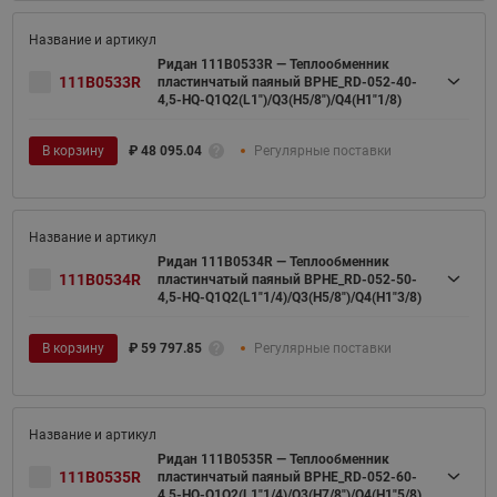
Ридан 111B0533R — Теплообменник
111B0533R
пластинчатый паяный BPHE_RD-052-40-
4,5-HQ-Q1Q2(L1")/Q3(H5/8")/Q4(H1"1/8)
В корзину
₽
48 095.04
Регулярные поставки
Ридан 111B0534R — Теплообменник
111B0534R
пластинчатый паяный BPHE_RD-052-50-
4,5-HQ-Q1Q2(L1"1/4)/Q3(H5/8")/Q4(H1"3/8)
В корзину
₽
59 797.85
Регулярные поставки
Ридан 111B0535R — Теплообменник
111B0535R
пластинчатый паяный BPHE_RD-052-60-
4,5-HQ-Q1Q2(L1"1/4)/Q3(H7/8")/Q4(H1"5/8)