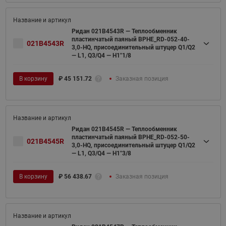
Ридан 021B4543R — Теплообменник
пластинчатый паяный BPHE_RD-052-40-
021B4543R
3,0-HQ, присоединительный штуцер Q1/Q2
— L1, Q3/Q4 — H1"1/8
В корзину
₽
45 151.72
Заказная позиция
Ридан 021B4545R — Теплообменник
пластинчатый паяный BPHE_RD-052-50-
021B4545R
3,0-HQ, присоединительный штуцер Q1/Q2
— L1, Q3/Q4 — H1"3/8
В корзину
₽
56 438.67
Заказная позиция