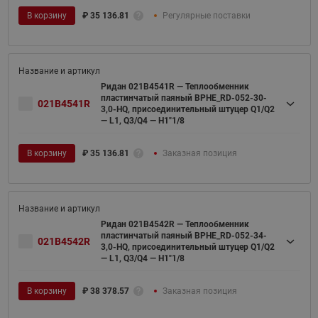
В корзину
₽
35 136.81
Регулярные поставки
Ридан 021B4541R — Теплообменник
пластинчатый паяный BPHE_RD-052-30-
021B4541R
3,0-HQ, присоединительный штуцер Q1/Q2
— L1, Q3/Q4 — H1"1/8
В корзину
₽
35 136.81
Заказная позиция
Ридан 021B4542R — Теплообменник
пластинчатый паяный BPHE_RD-052-34-
021B4542R
3,0-HQ, присоединительный штуцер Q1/Q2
— L1, Q3/Q4 — H1"1/8
В корзину
₽
38 378.57
Заказная позиция