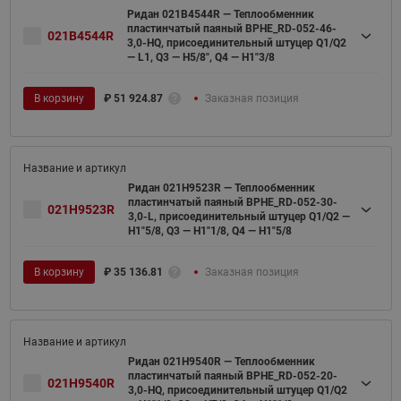
Ридан 021B4544R — Теплообменник
пластинчатый паяный BPHE_RD-052-46-
021B4544R
3,0-HQ, присоединительный штуцер Q1/Q2
— L1, Q3 — H5/8", Q4 — H1"3/8
В корзину
₽
51 924.87
Заказная позиция
Ридан 021H9523R — Теплообменник
пластинчатый паяный BPHE_RD-052-30-
021H9523R
3,0-L, присоединительный штуцер Q1/Q2 —
H1"5/8, Q3 — H1"1/8, Q4 — H1"5/8
В корзину
₽
35 136.81
Заказная позиция
Ридан 021H9540R — Теплообменник
пластинчатый паяный BPHE_RD-052-20-
021H9540R
3,0-HQ, присоединительный штуцер Q1/Q2