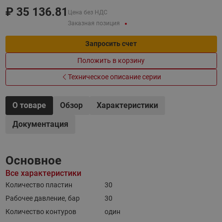
₽
35 136.81
Цена без НДС
Заказная позиция
Запросить счет
Положить в корзину
Техническое описание серии
О товаре
Обзор
Характеристики
Документация
Основное
Все характеристики
Количество пластин
30
Рабочее давление, бар
30
Количество контуров
один