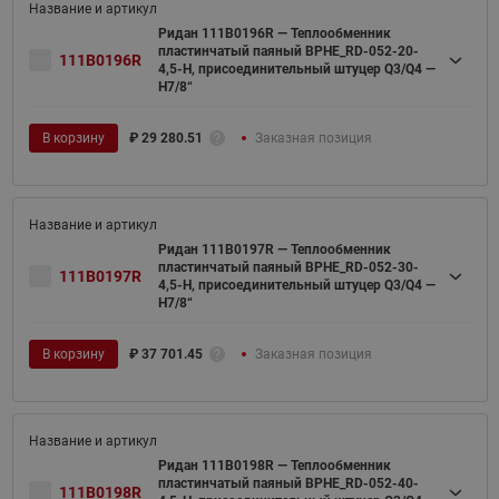
Ридан 111B0196R — Теплообменник
пластинчатый паяный BPHE_RD-052-20-
111B0196R
4,5-H, присоединительный штуцер Q3/Q4 —
H7/8“
В корзину
₽
29 280.51
Заказная позиция
Ридан 111B0197R — Теплообменник
пластинчатый паяный BPHE_RD-052-30-
111B0197R
4,5-H, присоединительный штуцер Q3/Q4 —
H7/8“
В корзину
₽
37 701.45
Заказная позиция
Ридан 111B0198R — Теплообменник
пластинчатый паяный BPHE_RD-052-40-
111B0198R