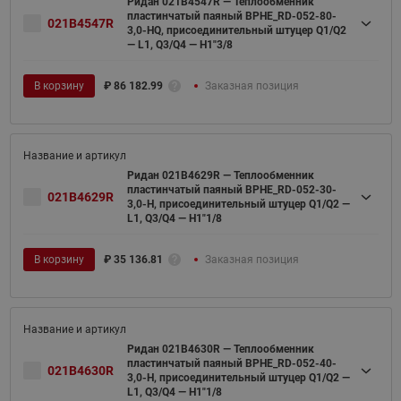
Ридан 021B4547R — Теплообменник
пластинчатый паяный BPHE_RD-052-80-
021B4547R
3,0-HQ, присоединительный штуцер Q1/Q2
— L1, Q3/Q4 — H1"3/8
В корзину
₽
86 182.99
Заказная позиция
Ридан 021B4629R — Теплообменник
пластинчатый паяный BPHE_RD-052-30-
021B4629R
3,0-H, присоединительный штуцер Q1/Q2 —
L1, Q3/Q4 — H1"1/8
В корзину
₽
35 136.81
Заказная позиция
Ридан 021B4630R — Теплообменник
пластинчатый паяный BPHE_RD-052-40-
021B4630R
3,0-H, присоединительный штуцер Q1/Q2 —
L1, Q3/Q4 — H1"1/8