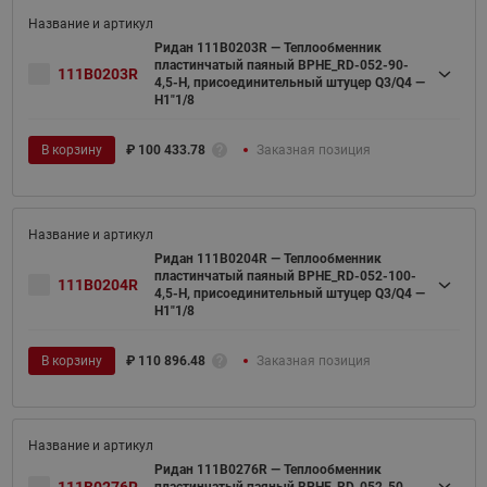
Ридан 111B0203R — Теплообменник
пластинчатый паяный BPHE_RD-052-90-
111B0203R
4,5-H, присоединительный штуцер Q3/Q4 —
H1"1/8
В корзину
₽
100 433.78
Заказная позиция
Ридан 111B0204R — Теплообменник
пластинчатый паяный BPHE_RD-052-100-
111B0204R
4,5-H, присоединительный штуцер Q3/Q4 —
H1"1/8
В корзину
₽
110 896.48
Заказная позиция
Ридан 111B0276R — Теплообменник
111B0276R
пластинчатый паяный BPHE_RD-052-50-