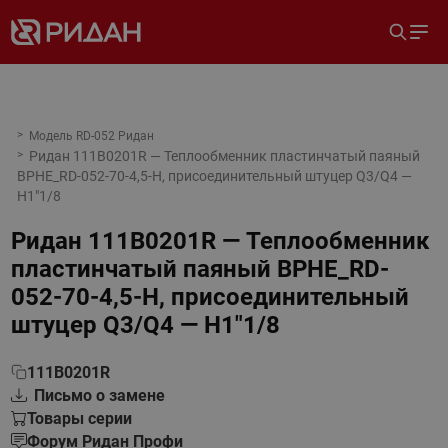
Модель RD-052 Ридан
Ридан 111B0201R — Теплообменник пластинчатый паяный
BPHE_RD-052-70-4,5-H, присоединительный штуцер Q3/Q4 —
H1"1/8
Ридан 111B0201R — Теплообменник
пластинчатый паяный BPHE_RD-
052-70-4,5-H, присоединительный
штуцер Q3/Q4 — H1"1/8
111B0201R
Письмо о замене
Товары серии
Форум Ридан Профи