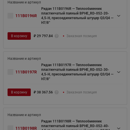
Ридан 111B0196R — Теплообменник
пластинчатый паяный BPHE_RD-052-20-
111B0196R
4,5-H, присоединительный штуцер Q3/Q4 —
H7/8“
В корзину
₽
29 797.84
Заказная позиция
Ридан 111B0197R — Теплообменник
пластинчатый паяный BPHE_RD-052-30-
111B0197R
4,5-H, присоединительный штуцер Q3/Q4 —
H7/8“
В корзину
₽
38 367.56
Заказная позиция
Ридан 111B0198R — Теплообменник
пластинчатый паяный BPHE_RD-052-40-
111B0198R