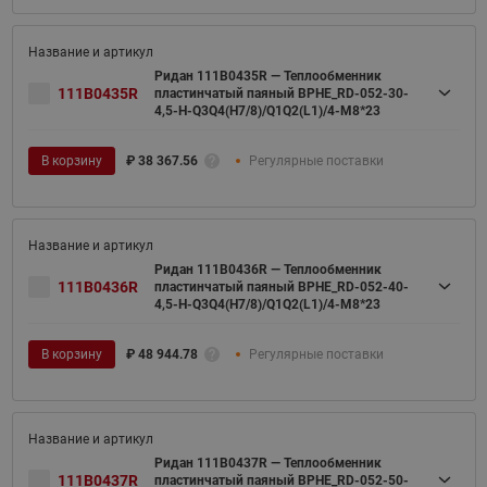
Ридан 111B0435R — Теплообменник
111B0435R
пластинчатый паяный BPHE_RD-052-30-
4,5-H-Q3Q4(H7/8)/Q1Q2(L1)/4-M8*23
В корзину
₽
38 367.56
Регулярные поставки
Ридан 111B0436R — Теплообменник
111B0436R
пластинчатый паяный BPHE_RD-052-40-
4,5-H-Q3Q4(H7/8)/Q1Q2(L1)/4-M8*23
В корзину
₽
48 944.78
Регулярные поставки
Ридан 111B0437R — Теплообменник
111B0437R
пластинчатый паяный BPHE_RD-052-50-