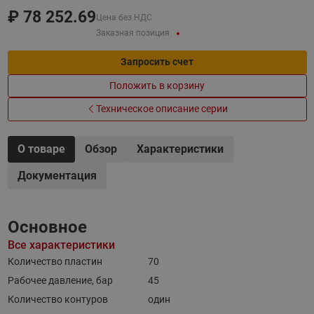
₽
78 252.69
Цена без НДС
Заказная позиция
Запросить счет
Положить в корзину
Техническое описание серии
О товаре
Обзор
Характеристики
Документация
Основное
Все характеристики
Количество пластин
70
Рабочее давление, бар
45
Количество контуров
один