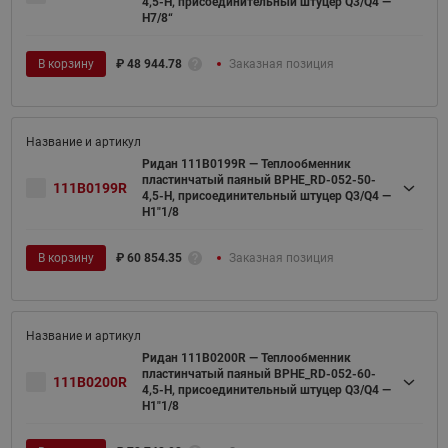
4,5-H, присоединительный штуцер Q3/Q4 —
H7/8“
В корзину
₽
48 944.78
Заказная позиция
Ридан 111B0199R — Теплообменник
пластинчатый паяный BPHE_RD-052-50-
111B0199R
4,5-H, присоединительный штуцер Q3/Q4 —
H1"1/8
В корзину
₽
60 854.35
Заказная позиция
Ридан 111B0200R — Теплообменник
пластинчатый паяный BPHE_RD-052-60-
111B0200R
4,5-H, присоединительный штуцер Q3/Q4 —
H1"1/8