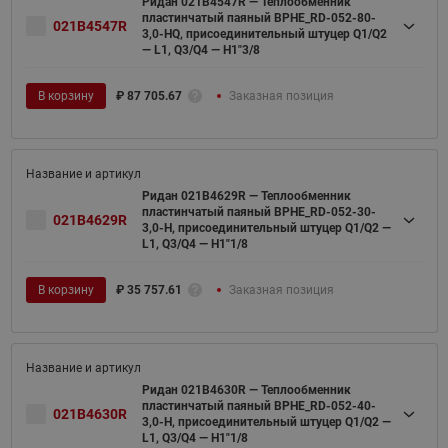
Ридан 021B4547R — Теплообменник
пластинчатый паяный BPHE_RD-052-80-
021B4547R
3,0-HQ, присоединительный штуцер Q1/Q2
— L1, Q3/Q4 — H1"3/8
В корзину
₽
87 705.67
Заказная позиция
Ридан 021B4629R — Теплообменник
пластинчатый паяный BPHE_RD-052-30-
021B4629R
3,0-H, присоединительный штуцер Q1/Q2 —
L1, Q3/Q4 — H1"1/8
В корзину
₽
35 757.61
Заказная позиция
Ридан 021B4630R — Теплообменник
пластинчатый паяный BPHE_RD-052-40-
021B4630R
3,0-H, присоединительный штуцер Q1/Q2 —
L1, Q3/Q4 — H1"1/8