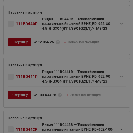
Ридан 111B0440R — Теплообменник
111B0440R
пластинчатый паяный BPHE_RD-052-80-
4,5-H-Q3Q4(H1"1/8)/Q1Q2(L1)/4-M8*23
В корзину
₽
92 056.25
Заказная позиция
Ридан 111B0441R — Теплообменник
111B0441R
пластинчатый паяный BPHE_RD-052-90-
4,5-H-Q3Q4(H1"1/8)/Q1Q2(L1)/4-M8*23
В корзину
₽
100 433.78
Заказная позиция
Ридан 111B0442R — Теплообменник
111B0442R
пластинчатый паяный BPHE_RD-052-100-