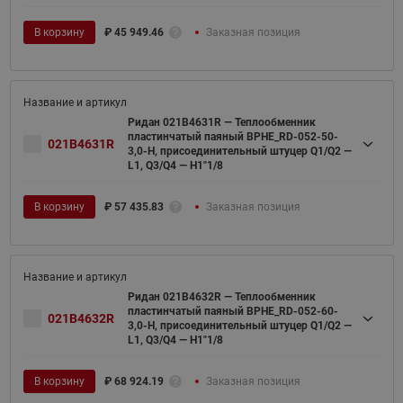
В корзину
₽
45 949.46
Заказная позиция
Ридан 021B4631R — Теплообменник
пластинчатый паяный BPHE_RD-052-50-
021B4631R
3,0-H, присоединительный штуцер Q1/Q2 —
L1, Q3/Q4 — H1"1/8
В корзину
₽
57 435.83
Заказная позиция
Ридан 021B4632R — Теплообменник
пластинчатый паяный BPHE_RD-052-60-
021B4632R
3,0-H, присоединительный штуцер Q1/Q2 —
L1, Q3/Q4 — H1"1/8
В корзину
₽
68 924.19
Заказная позиция