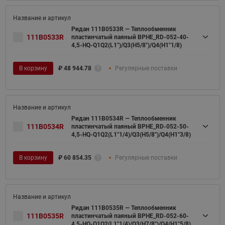
Ридан 111B0533R — Теплообменник
111B0533R
пластинчатый паяный BPHE_RD-052-40-
4,5-HQ-Q1Q2(L1")/Q3(H5/8")/Q4(H1"1/8)
В корзину
₽
48 944.78
Регулярные поставки
Ридан 111B0534R — Теплообменник
111B0534R
пластинчатый паяный BPHE_RD-052-50-
4,5-HQ-Q1Q2(L1"1/4)/Q3(H5/8")/Q4(H1"3/8)
В корзину
₽
60 854.35
Регулярные поставки
Ридан 111B0535R — Теплообменник
111B0535R
пластинчатый паяный BPHE_RD-052-60-
4,5-HQ-Q1Q2(L1"1/4)/Q3(H7/8")/Q4(H1"5/8)