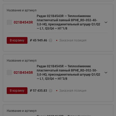
Ридан 021B4543R — Теплообменник
пластинчатый паяный BPHE_RD-052-40-
021B4543R
3,0-HQ, присоединительный штуцер Q1/Q2
— L1, Q3/Q4 — H1"1/8
В корзину
₽
45 949.46
Заказная позиция
Ридан 021B4545R — Теплообменник
пластинчатый паяный BPHE_RD-052-50-
021B4545R
3,0-HQ, присоединительный штуцер Q1/Q2
— L1, Q3/Q4 — H1"3/8
В корзину
₽
57 435.83
Заказная позиция