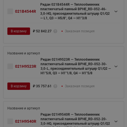
Ридан 021B4544R — Теплообменник
пластинчатый паяный BPHE_RD-052-46-
021B4544R
3,0-HQ, присоединительный штуцер Q1/Q2
— L1, Q3 — H5/8", Q4 — H1"3/8
В корзину
₽
52 842.27
Заказная позиция
Ридан 021H9523R — Теплообменник
пластинчатый паяный BPHE_RD-052-30-
021H9523R
3,0-L, присоединительный штуцер Q1/Q2 —
H1"5/8, Q3 — H1"1/8, Q4 — H1"5/8
В корзину
₽
35 757.61
Заказная позиция
Ридан 021H9540R — Теплообменник
пластинчатый паяный BPHE_RD-052-20-
021H9540R
3,0-HQ, присоединительный штуцер Q1/Q2