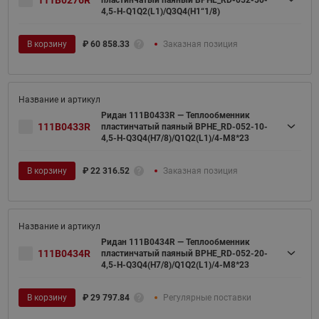
4,5-H-Q1Q2(L1)/Q3Q4(H1“1/8)
В корзину
₽
60 858.33
Заказная позиция
Ридан 111B0433R — Теплообменник
111B0433R
пластинчатый паяный BPHE_RD-052-10-
4,5-H-Q3Q4(H7/8)/Q1Q2(L1)/4-M8*23
В корзину
₽
22 316.52
Заказная позиция
Ридан 111B0434R — Теплообменник
111B0434R
пластинчатый паяный BPHE_RD-052-20-
4,5-H-Q3Q4(H7/8)/Q1Q2(L1)/4-M8*23
В корзину
₽
29 797.84
Регулярные поставки