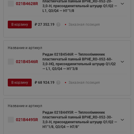
пластинчатый паяный BPHE_RD-052-20-
021B4628R
3,0-H, присоединительный штуцер Q1/Q2 —
L1, Q3/Q4 — H1"1/8
В корзину
₽
27 352.19
Заказная позиция
Ридан 021B4546R — Теплообменник
пластинчатый паяный BPHE_RD-052-60-
021B4546R
3,0-HQ, присоединительный штуцер Q1/Q2
— L1, Q3/Q4 — H1"3/8
В корзину
₽
68 924.19
Заказная позиция
Ридан 021B4495R — Теплообменник
пластинчатый паяный BPHE_RD-052-30-
021B4495R
3,0-H, присоединительный штуцер Q1/Q2 —
H1"1/8, Q3/Q4 — H7/8“