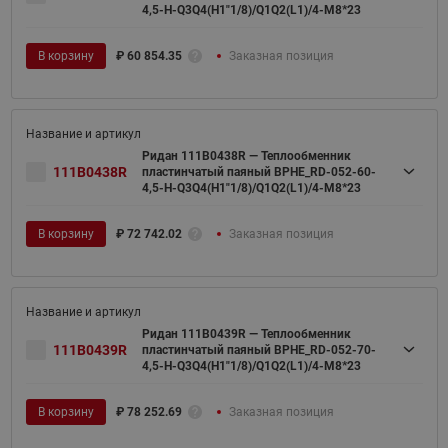
4,5-H-Q3Q4(H1"1/8)/Q1Q2(L1)/4-M8*23
В корзину
₽
60 854.35
Заказная позиция
Ридан 111B0438R — Теплообменник
111B0438R
пластинчатый паяный BPHE_RD-052-60-
4,5-H-Q3Q4(H1"1/8)/Q1Q2(L1)/4-M8*23
В корзину
₽
72 742.02
Заказная позиция
Ридан 111B0439R — Теплообменник
111B0439R
пластинчатый паяный BPHE_RD-052-70-
4,5-H-Q3Q4(H1"1/8)/Q1Q2(L1)/4-M8*23
В корзину
₽
78 252.69
Заказная позиция