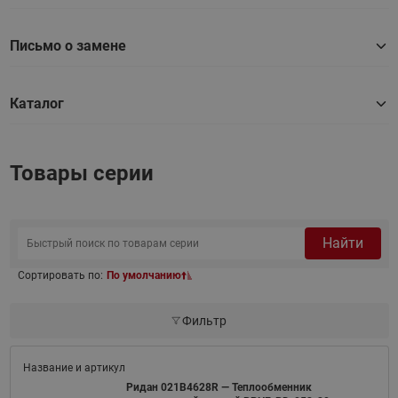
Письмо о замене
Каталог
Товары серии
Найти
Сортировать по:
По умолчанию
Фильтр
Ридан 021B4628R — Теплообменник