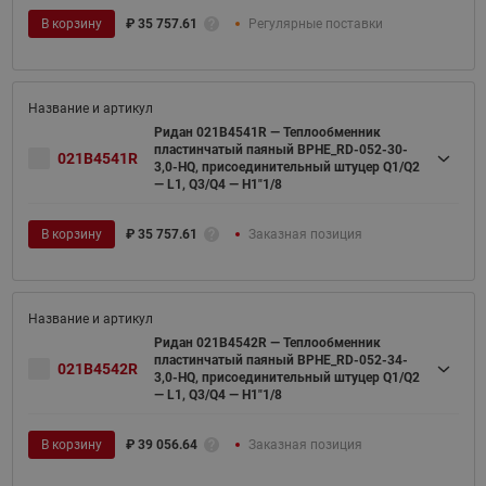
В корзину
₽
35 757.61
Регулярные поставки
Ридан 021B4541R — Теплообменник
пластинчатый паяный BPHE_RD-052-30-
021B4541R
3,0-HQ, присоединительный штуцер Q1/Q2
— L1, Q3/Q4 — H1"1/8
В корзину
₽
35 757.61
Заказная позиция
Ридан 021B4542R — Теплообменник
пластинчатый паяный BPHE_RD-052-34-
021B4542R
3,0-HQ, присоединительный штуцер Q1/Q2
— L1, Q3/Q4 — H1"1/8
В корзину
₽
39 056.64
Заказная позиция