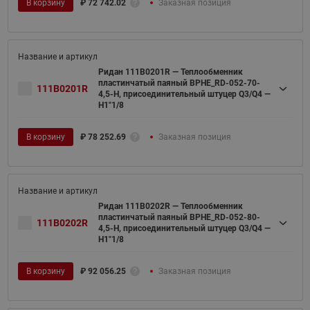
В корзину
₽
72 742.02
Заказная позиция
Ридан 111B0201R — Теплообменник
пластинчатый паяный BPHE_RD-052-70-
111B0201R
4,5-H, присоединительный штуцер Q3/Q4 —
H1"1/8
В корзину
₽
78 252.69
Заказная позиция
Ридан 111B0202R — Теплообменник
пластинчатый паяный BPHE_RD-052-80-
111B0202R
4,5-H, присоединительный штуцер Q3/Q4 —
H1"1/8
В корзину
₽
92 056.25
Заказная позиция