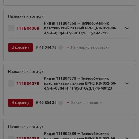
Ридан 111B0436R — Теплообменник
111B0436R
пластинчатый паяный BPHE_RD-052-40-
4,5-H-Q3Q4(H7/8)/Q1Q2(L1)/4-M8*23
В корзину
₽
48 944.78
Регулярные поставки
Ридан 111B0437R — Теплообменник
111B0437R
пластинчатый паяный BPHE_RD-052-50-
4,5-H-Q3Q4(H1"1/8)/Q1Q2(L1)/4-M8*23
В корзину
₽
60 854.35
Заказная позиция
Ридан 111B0438R — Теплообменник
111B0438R
пластинчатый паяный BPHE_RD-052-60-