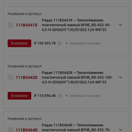
Ридан 111B0441R — Теплообменник
111B0441R
пластинчатый паяный BPHE_RD-052-90-
4,5-H-Q3Q4(H1"1/8)/Q1Q2(L1)/4-M8*23
В корзину
₽
100 433.78
Заказная позиция
Ридан 111B0442R — Теплообменник
111B0442R
пластинчатый паяный BPHE_RD-052-100-
4,5-H-Q3Q4(H1"1/8)/Q1Q2(L1)/4-M8*23
В корзину
₽
110 896.48
Заказная позиция
Ридан 111B0464R — Теплообменник
111B0464R
пластинчатый паяный BPHE_RD-052-70-