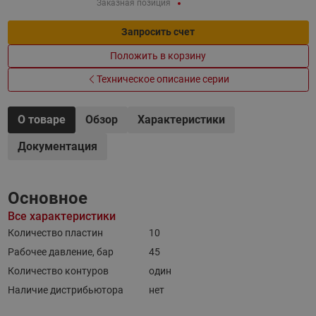
Заказная позиция
Запросить счет
Положить в корзину
Техническое описание серии
О товаре
Обзор
Характеристики
Документация
Основное
Все характеристики
Количество пластин
10
Рабочее давление, бар
45
Количество контуров
один
Наличие дистрибьютора
нет