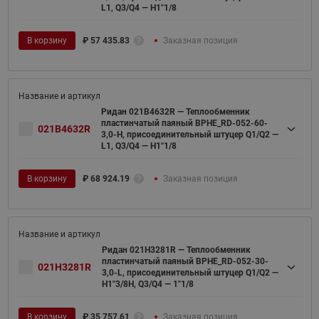
L1, Q3/Q4 — H1"1/8
В корзину
₽
57 435.83
Заказная позиция
Ридан 021B4632R — Теплообменник
пластинчатый паяный BPHE_RD-052-60-
021B4632R
3,0-H, присоединительный штуцер Q1/Q2 —
L1, Q3/Q4 — H1"1/8
В корзину
₽
68 924.19
Заказная позиция
Ридан 021H3281R — Теплообменник
пластинчатый паяный BPHE_RD-052-30-
021H3281R
3,0-L, присоединительный штуцер Q1/Q2 —
H1"3/8H, Q3/Q4 — 1"1/8
В корзину
₽
35 757.61
Заказная позиция