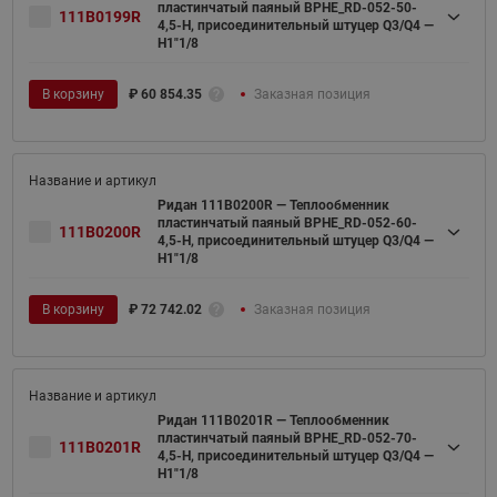
пластинчатый паяный BPHE_RD-052-50-
111B0199R
4,5-H, присоединительный штуцер Q3/Q4 —
H1"1/8
В корзину
₽
60 854.35
Заказная позиция
Ридан 111B0200R — Теплообменник
пластинчатый паяный BPHE_RD-052-60-
111B0200R
4,5-H, присоединительный штуцер Q3/Q4 —
H1"1/8
В корзину
₽
72 742.02
Заказная позиция
Ридан 111B0201R — Теплообменник
пластинчатый паяный BPHE_RD-052-70-
111B0201R
4,5-H, присоединительный штуцер Q3/Q4 —
H1"1/8