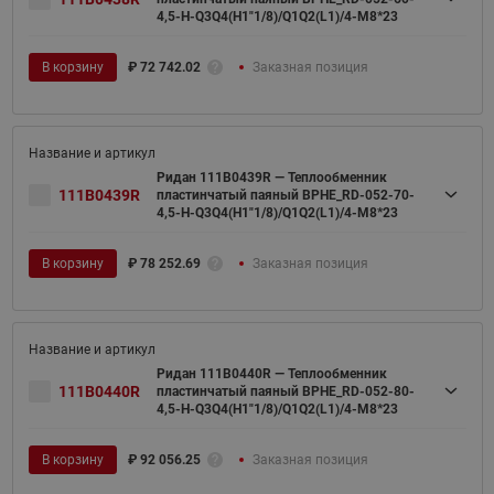
4,5-H-Q3Q4(H1"1/8)/Q1Q2(L1)/4-M8*23
В корзину
₽
72 742.02
Заказная позиция
Ридан 111B0439R — Теплообменник
111B0439R
пластинчатый паяный BPHE_RD-052-70-
4,5-H-Q3Q4(H1"1/8)/Q1Q2(L1)/4-M8*23
В корзину
₽
78 252.69
Заказная позиция
Ридан 111B0440R — Теплообменник
111B0440R
пластинчатый паяный BPHE_RD-052-80-
4,5-H-Q3Q4(H1"1/8)/Q1Q2(L1)/4-M8*23
В корзину
₽
92 056.25
Заказная позиция