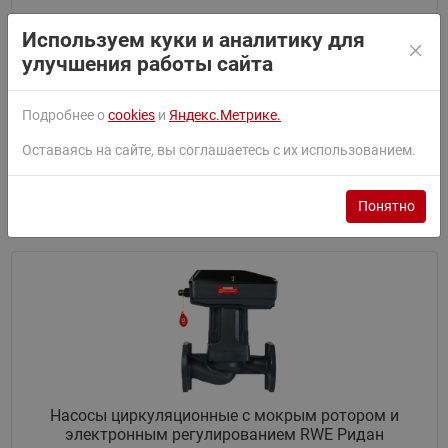
Используем куки и аналитику для
улучшения работы сайта
Подробнее о
cookies
и
Яндекс.Метрике.
Оставаясь на сайте, вы соглашаетесь с их использованием.
Насосы горизонтальные многоступенчатые RMHI
Понятно
Ридан
Насосы циркуляционные с мокрым ротором и
электронным регулированием RWE Ридан