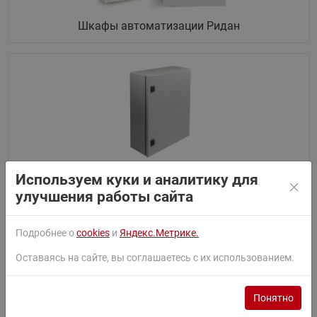
Шкафы автоматизации Ридан
Шкафы учета Ридан
Используем куки и аналитику для
улучшения работы сайта
Подробнее о
cookies
и
Яндекс.Метрике.
Оставаясь на сайте, вы соглашаетесь с их использованием.
Понятно
Шкафы управления насосами (ШУН) Ридан