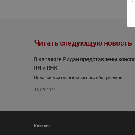
О
Читать следующую новость
В каталоге Ридан представлены консо
RH и RHK
Новинки в каталоге насосного оборудования.
13.05.2026
Каталог