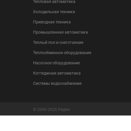
Тепловая автоматика
Холодильная техника
Приводная техника
Промышленная автоматика
Теплый пол и снеготаяние
Теплообменное оборудование
Насосное оборудование
Коттеджная автоматика
Системы водоснабжения
© 2009-2026 Ридан