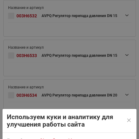
003H6532
AVPQ Регулятор перепада давления DN 15
003H6533
AVPQ Регулятор перепада давления DN 15
003H6534
AVPQ Регулятор перепада давления DN 20
Используем куки и аналитику для
улучшения работы сайта
003H6535
AVPQ Регулятор перепада давления DN 25