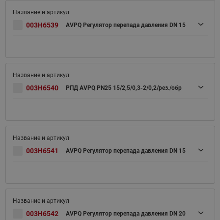
003H6539
AVPQ Регулятор перепада давления DN 15
003H6540
РПД AVPQ PN25 15/2,5/0,3-2/0,2/рез./обр
003H6541
AVPQ Регулятор перепада давления DN 15
003H6542
AVPQ Регулятор перепада давления DN 20