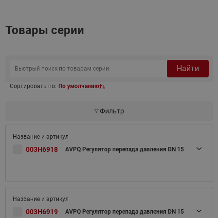
Товары серии
Найти
Сортировать по:
По умолчанию
Фильтр
003H6918
AVPQ Регулятор перепада давления DN 15
003H6919
AVPQ Регулятор перепада давления DN 15