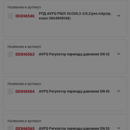
РПД AVPQ PN25 50/200,3-2/0,2/рез./обр(пр.
003H6546
класс 0864808048)
003H6563
AVPQ Регулятор перепада давления DN 32
003H6564
AVPQ Регулятор перепада давления DN 40
003H6565
AVPQ Регулятор перепада давления DN 50