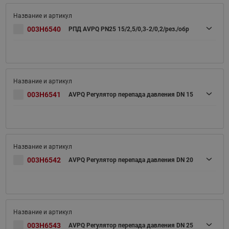
003H6540
РПД AVPQ PN25 15/2,5/0,3-2/0,2/рез./обр
003H6541
AVPQ Регулятор перепада давления DN 15
003H6542
AVPQ Регулятор перепада давления DN 20
003H6543
AVPQ Регулятор перепада давления DN 25