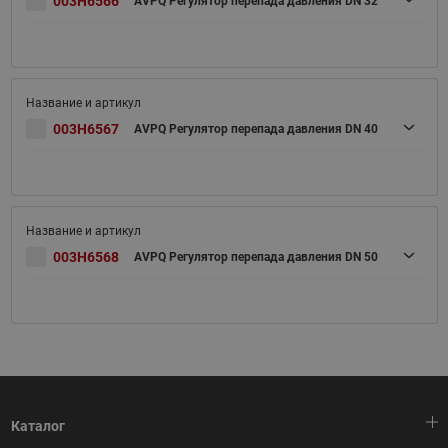
003H6566
AVPQ Регулятор перепада давления DN 32
003H6567
AVPQ Регулятор перепада давления DN 40
003H6568
AVPQ Регулятор перепада давления DN 50
Каталог