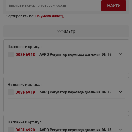
Найти
Сортировать по:
По умолчанию
Фильтр
003H6918
AVPQ Регулятор перепада давления DN 15
003H6919
AVPQ Регулятор перепада давления DN 15
003H6920
AVPQ Регулятор перепада давления DN 15