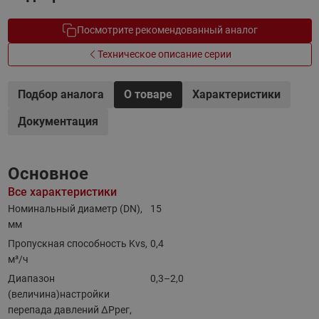
Посмотрите рекомендованный аналог
Техническое описание серии
Подбор аналога
О товаре
Характеристики
Документация
Основное
Все характеристики
Номинальный диаметр (DN),
15
мм
Пропускная способность Kvs,
0,4
м³/ч
Диапазон
0,3–2,0
(величина)настройки
перепада давлений ΔРрег,