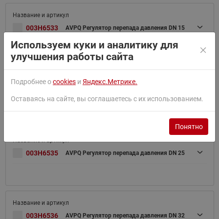
003H6533
AVPQ Регулятор перепада давления DN 15
Используем куки и аналитику для
улучшения работы сайта
Подробнее о
cookies
и
Яндекс.Метрике.
003H6534
AVPQ Регулятор перепада давления DN 20
Оставаясь на сайте, вы соглашаетесь с их использованием.
Понятно
003H6535
AVPQ Регулятор перепада давления DN 25
003H6536
AVPQ Регулятор перепада давления DN 32