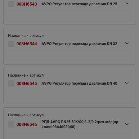
003H6543
AVPQ Регулятор перепада давления DN 25
003H6544
AVPQ Регулятор перепада давления DN 32
003H6545
AVPQ Регулятор перепада давления DN 40
РПД AVPQ PN25 50/200,3-2/0,2/рез./обр(пр.
003H6546
класс 0864808048)