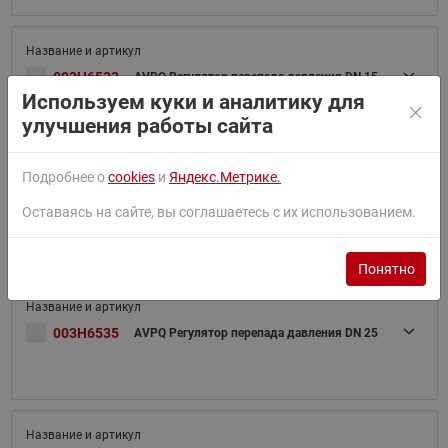
003H6533
AVPQ Регулятор перепада давления DN 15
Используем куки и аналитику для
улучшения работы сайта
Подробнее о
cookies
и
Яндекс.Метрике.
003H6534
AVPQ Регулятор перепада давления DN 20
Оставаясь на сайте, вы соглашаетесь с их использованием.
Понятно
003H6535
AVPQ Регулятор перепада давления DN 25