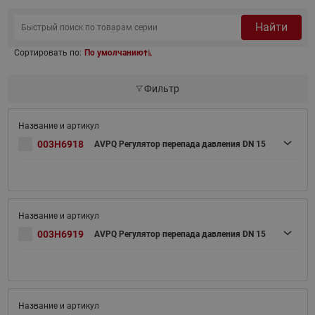
Найти
Сортировать по:
По умолчанию
Фильтр
003H6918
AVPQ Регулятор перепада давления DN 15
003H6919
AVPQ Регулятор перепада давления DN 15