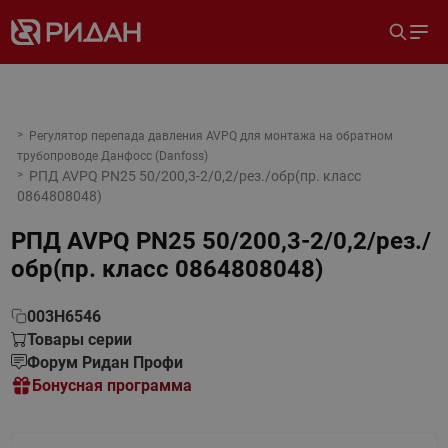
Регулятор перепада давления AVPQ для монтажа на обратном
трубопроводе Данфосс (Danfoss)
РПД AVPQ PN25 50/200,3-2/0,2/рез./обр(пр. класс
0864808048)
РПД AVPQ PN25 50/200,3-2/0,2/рез./
обр(пр. класс 0864808048)
003H6546
Товары серии
Форум Ридан Профи
Бонусная программа