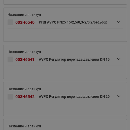
003H6540
РПД AVPQ PN25 15/2,5/0,3-2/0,2/рез./обр
003H6541
AVPQ Регулятор перепада давления DN 15
003H6542
AVPQ Регулятор перепада давления DN 20