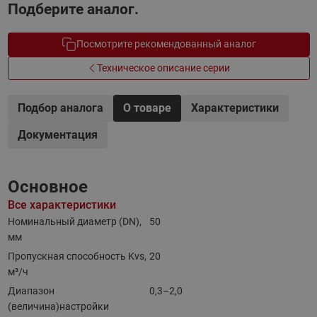
Подберите аналог.
Посмотрите рекомендованный аналог
Техническое описание серии
Подбор аналога
О товаре
Характеристики
Документация
Основное
Все характеристики
Номинальный диаметр (DN),
50
мм
Пропускная способность Kvs,
20
м³/ч
Диапазон
0,3–2,0
(величина)настройки