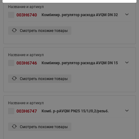
003H6740
Комбинир. регулятор расхода AVQM DN 32
Смотреть похожие товары
003H6746
Комбинир. регулятор расхода AVQM DN 15
Смотреть похожие товары
003H6747
Комб. р-рAVQM PN25 15/1//0,2/резьб.
Смотреть похожие товары