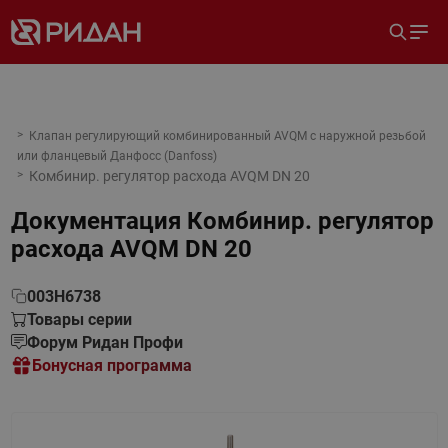
Клапан регулирующий комбинированный AVQM с наружной резьбой
или фланцевый Данфосс (Danfoss)
Комбинир. регулятор расхода AVQM DN 20
Документация
Комбинир. регулятор
расхода AVQM DN 20
003H6738
Товары серии
Форум Ридан Профи
Бонусная программа