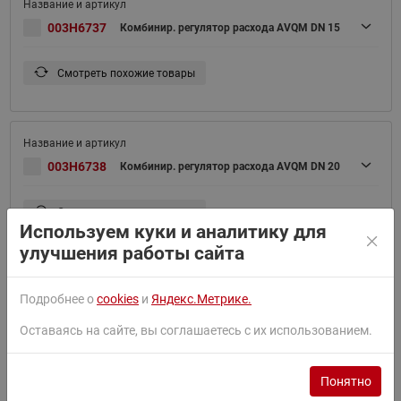
003H6737
Комбинир. регулятор расхода AVQM DN 15
Смотреть похожие товары
003H6738
Комбинир. регулятор расхода AVQM DN 20
Смотреть похожие товары
Используем куки и аналитику для
улучшения работы сайта
Подробнее о
cookies
и
Яндекс.Метрике.
003H6739
Комбинир. регулятор расхода AVQM DN 25
Оставаясь на сайте, вы соглашаетесь с их использованием.
Смотреть похожие товары
Понятно