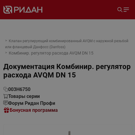
Клапан регулирующий комбинированный AVQM с наружной резьбой
или фланцевый Данфосс (Danfoss)
Комбинир. регулятор расхода AVQM DN 15
Документация
Комбинир. регулятор
расхода AVQM DN 15
003H6750
Товары серии
Форум Ридан Профи
Бонусная программа