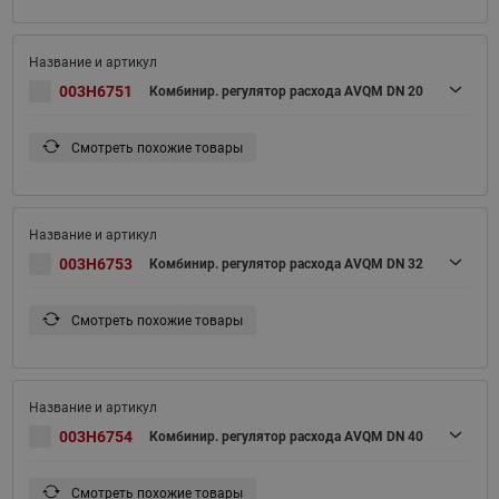
003H6751
Комбинир. регулятор расхода AVQM DN 20
Смотреть похожие товары
003H6753
Комбинир. регулятор расхода AVQM DN 32
Смотреть похожие товары
003H6754
Комбинир. регулятор расхода AVQM DN 40
Смотреть похожие товары