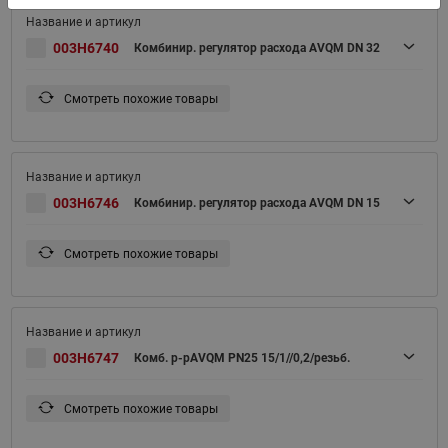
003H6740
Комбинир. регулятор расхода AVQM DN 32
Смотреть похожие товары
003H6746
Комбинир. регулятор расхода AVQM DN 15
Смотреть похожие товары
003H6747
Комб. р-рAVQM PN25 15/1//0,2/резьб.
Смотреть похожие товары