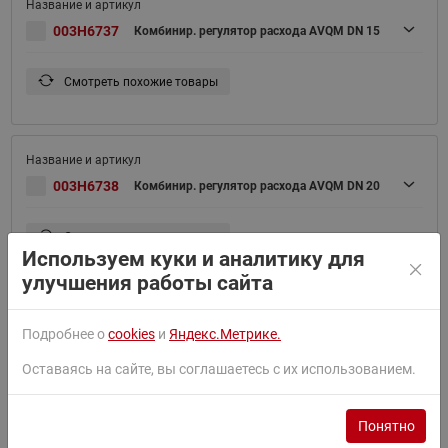
003H6737
Комбинир. регулятор расхода AVQM DN 15
Смотреть похожие товары
003H6738
Комбинир. регулятор расхода AVQM DN 20
Смотреть похожие товары
Используем куки и аналитику для
улучшения работы сайта
Подробнее о
cookies
и
Яндекс.Метрике.
003H6739
Комбинир. регулятор расхода AVQM DN 25
Оставаясь на сайте, вы соглашаетесь с их использованием.
Смотреть похожие товары
Понятно