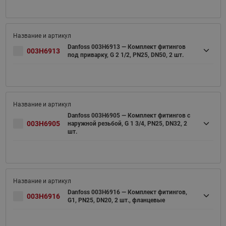
Danfoss 003H6913 — Комплект фитингов
003H6913
под приварку, G 2 1/2, PN25, DN50, 2 шт.
Danfoss 003H6905 — Комплект фитингов с
003H6905
наружной резьбой, G 1 3/4, PN25, DN32, 2
шт.
Danfoss 003H6916 — Комплект фитингов,
003H6916
G1, PN25, DN20, 2 шт., фланцевые