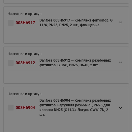
Danfoss 003H6917 — Комплект фитингов, G
003H6917
11/4, PN25, DN25, 2 шт., фланцевые
Danfoss 003H6912 — Комплект резьбовых
003H6912
фитингов, G 3/4", PN25, DN40, 2 шт.
Danfoss 003H6904 — Комплект резьбовых
фитингов, наружняя резьба R1, PN25 для
003H6904
клапана DN25 (G11/4), Латунь CW617N, 2
шт.