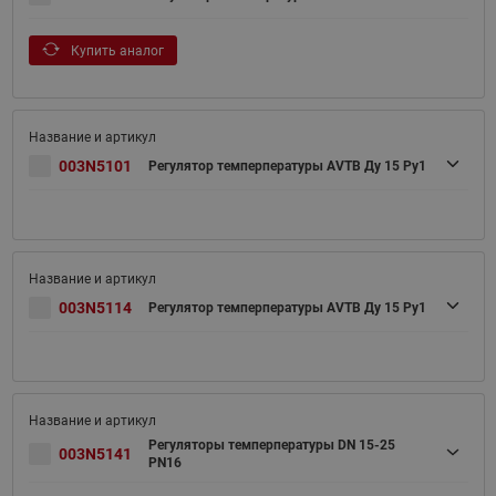
Купить аналог
003N5101
Регулятор темперпературы AVTB Ду 15 Pу1
003N5114
Регулятор темперпературы AVTB Ду 15 Pу1
Регуляторы темперпературы DN 15-25
003N5141
PN16