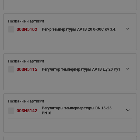
003N5102
Рег-р температуры AVTB 20 0-30C Kv 3.4,
003N5115
Регулятор темперпературы AVTB Ду 20 Pу1
Регуляторы темперпературы DN 15-25
003N5142
PN16