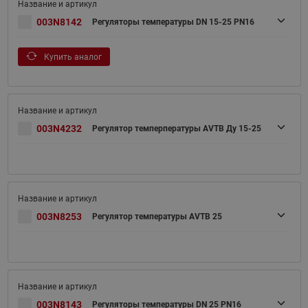
003N8142
Регуляторы температуры DN 15-25 PN16
Купить аналог
003N4232
Регулятор темперпературы AVTB Ду 15-25
003N8253
Регулятор температуры AVTB 25
003N8143
Регуляторы температуры DN 25 PN16