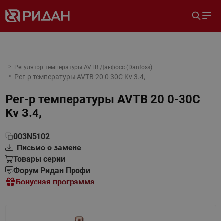
Регулятор температуры AVTB Данфосс (Danfoss)
Рег-р температуры AVTB 20 0-30C Kv 3.4,
Рег-р температуры AVTB 20 0-30C
Kv 3.4,
003N5102
Письмо о замене
Товары серии
Форум Ридан Профи
Бонусная программа