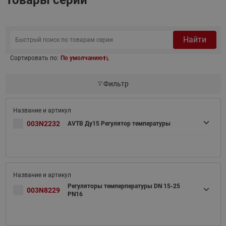
Найти
Сортировать по:
По умолчанию
Фильтр
003N2232
AVTB Ду15 Регулятор температуры
Регуляторы темперпературы DN 15-25
003N8229
PN16