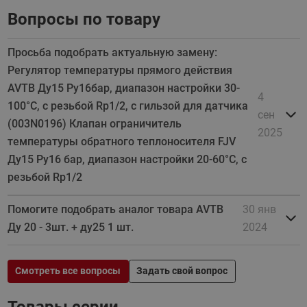
Вопросы по товару
Просьба подобрать актуальную замену:
Регулятор температуры прямого действия
AVTB Ду15 Ру16бар, диапазон настройки 30-
4
100°С, с резьбой Rp1/2, с гильзой для датчика
сен
(003N0196) Клапан ограничитель
2025
температуры обратного теплоносителя FJV
Ду15 Ру16 бар, диапазон настройки 20-60°C, с
резьбой Rp1/2
Помогите подобрать аналог товара AVTB
30 янв
Ду 20 - 3шт. + ду25 1 шт.
2024
Смотреть все вопросы
Задать свой вопрос
Товары серии