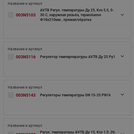
AVTB Регул. температуры Ду 25, Kvs 5.5, 0-
003N5103
30 C, наружная резьба, термобалон
Ф18х210мм , прямая/обратка
003N5116
Регулятор темперпературы AVTB Ду 25 Pу1
003N5143
Регуляторы температуры DN 15-25 PN16
Регул. температуры AVTB Ду 15, Kvs 1.9, 20-