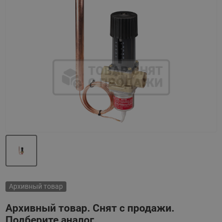
Назад
Вперед
Архивный товар
Архивный товар. Снят с продажи.
Подберите аналог.