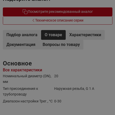
Посмотрите рекомендованный аналог
Техническое описание серии
Подбор аналога
О товаре
Характеристики
Документация
Вопросы по товару
Основное
Все характеристики
Номинальный диаметр (DN),
20
мм
Тип присоединения к
Наружная резьба, G 1 A
трубопроводу
Диапазон настройки Трег., °С
0-30