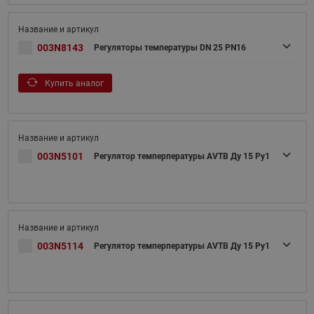
003N8143
Регуляторы температуры DN 25 PN16
Купить аналог
003N5101
Регулятор темперпературы AVTB Ду 15 Pу1
003N5114
Регулятор темперпературы AVTB Ду 15 Pу1