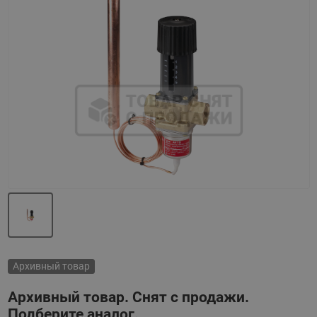
Назад
Вперед
Архивный товар
Архивный товар. Снят с продажи.
Подберите аналог.