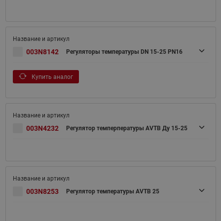
003N8142
Регуляторы температуры DN 15-25 PN16
Купить аналог
003N4232
Регулятор темперпературы AVTB Ду 15-25
003N8253
Регулятор температуры AVTB 25