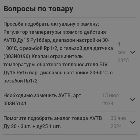
Вопросы по товару
Просьба подобрать актуальную замену:
Регулятор температуры прямого действия
AVTB Ду15 Ру16бар, диапазон настройки 30-
4
100°С, с резьбой Rp1/2, с гильзой для датчика
сен
(003N0196) Клапан ограничитель
2025
температуры обратного теплоносителя FJV
Ду15 Ру16 бар, диапазон настройки 20-60°C, с
резьбой Rp1/2
Необходимо заменить AVTB, арт.
15 июл
003N5141
2024
Помогите подобрать аналог товара AVTB
30 янв
Ду 20 - 3шт. + ду25 1 шт.
2024