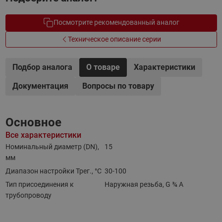
Посмотрите рекомендованный аналог
Техническое описание серии
Подбор аналога
О товаре
Характеристики
Документация
Вопросы по товару
Основное
Все характеристики
Номинальный диаметр (DN),
15
мм
Диапазон настройки Трег., °С
30-100
Тип присоединения к
Наружная резьба, G ¾ A
трубопроводу