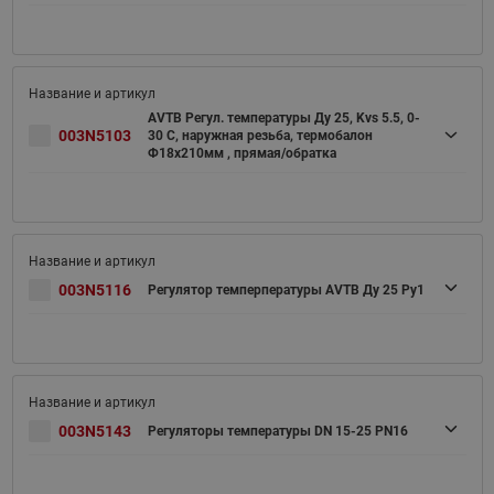
AVTB Регул. температуры Ду 25, Kvs 5.5, 0-
003N5103
30 C, наружная резьба, термобалон
Ф18х210мм , прямая/обратка
003N5116
Регулятор темперпературы AVTB Ду 25 Pу1
003N5143
Регуляторы температуры DN 15-25 PN16